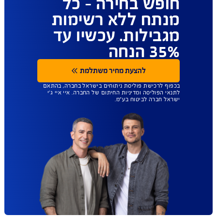
ביטוח הבריאות
שנותן לכם יותר
חופש בחירה - כל
מנתח ללא רשימות
מגבילות. עכשיו עד
35% הנחה
להצעת מחיר משתלמת
בכפוף לרכישת פוליסת ניתוחים בישראל בחברה, בהתאם
לתנאי הפוליסה ומדיניות החיתום של החברה. איי איי ג'י
ישראל חברה לביטוח בע"מ.