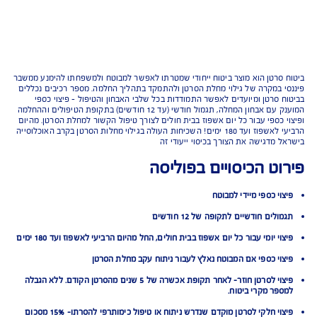
רטן הוא מוצר ביטוח ייחודי שמטרתו לאפשר למבוטח ולמשפחתו להימנע ממשבר
במקרה של גילוי מחלת הסרטן ולהתמקד בתהליך החלמה. מספר רכיבים נכללים
סרטן ומיועדים לאפשר התמודדות בכל שלבי האבחון והטיפול – פיצוי כספי
המוענק עם אבחון המחלה, תגמול חודשי (עד 12 חודשים) בתקופת הטיפולים וההחלמה
כספי עבור כל יום אשפוז בבית חולים לצורך טיפול הקשור למחלת הסרטן. מהיום