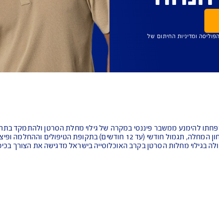
תום של