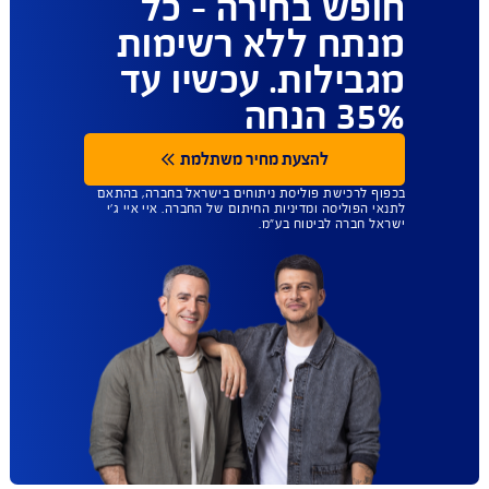
ביטוח הבריאות
שנותן לכם יותר
חופש בחירה - כל
מנתח ללא רשימות
מגבילות. עכשיו עד
35% הנחה
להצעת מחיר משתלמת
בכפוף לרכישת פוליסת ניתוחים בישראל בחברה, בהתאם
לתנאי הפוליסה ומדיניות החיתום של החברה. איי איי ג'י
ישראל חברה לביטוח בע"מ.