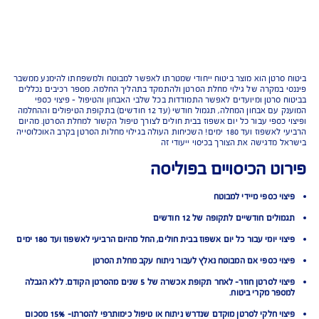
רטן הוא מוצר ביטוח ייחודי שמטרתו לאפשר למבוטח ולמשפחתו להימנע ממשבר
במקרה של גילוי מחלת הסרטן ולהתמקד בתהליך החלמה. מספר רכיבים נכללים
סרטן ומיועדים לאפשר התמודדות בכל שלבי האבחון והטיפול – פיצוי כספי
המוענק עם אבחון המחלה, תגמול חודשי (עד 12 חודשים) בתקופת הטיפולים וההחלמה
כספי עבור כל יום אשפוז בבית חולים לצורך טיפול הקשור למחלת הסרטן. מהיום