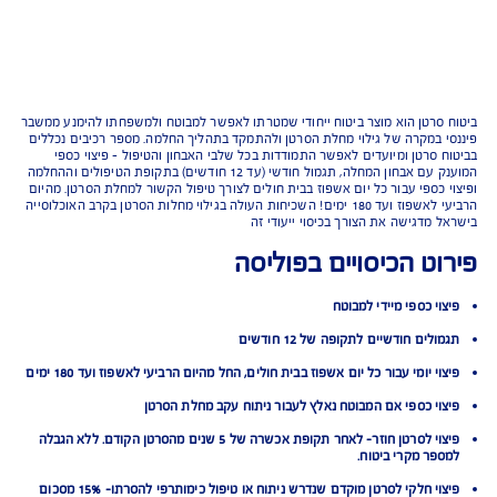
רטן הוא מוצר ביטוח ייחודי שמטרתו לאפשר למבוטח ולמשפחתו להימנע ממשבר
במקרה של גילוי מחלת הסרטן ולהתמקד בתהליך החלמה. מספר רכיבים נכללים
סרטן ומיועדים לאפשר התמודדות בכל שלבי האבחון והטיפול – פיצוי כספי
המוענק עם אבחון המחלה, תגמול חודשי (עד 12 חודשים) בתקופת הטיפולים וההחלמה
כספי עבור כל יום אשפוז בבית חולים לצורך טיפול הקשור למחלת הסרטן. מהיום