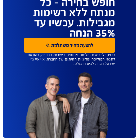
ביטוח הבריאות
שנותן לכם יותר
חופש בחירה - כל
מנתח ללא רשימות
מגבילות. עכשיו עד
35% הנחה
להצעת מחיר משתלמת
בכפוף לרכישת פוליסת ניתוחים בישראל בחברה, בהתאם
לתנאי הפוליסה ומדיניות החיתום של החברה. איי איי ג'י
ישראל חברה לביטוח בע"מ.