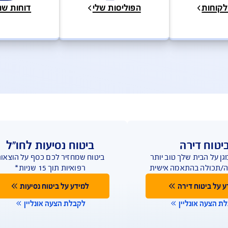
דע, כתבות וטיפים
טפסים, מסמכים ופוליסות
לות ושירות לקוחות
גוון ערוצים ודרכים ליצירת קשר על מנת לתת מענה מהיר
הפוליסות שלי
דוחות שנתיים