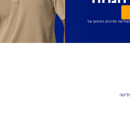
תום של