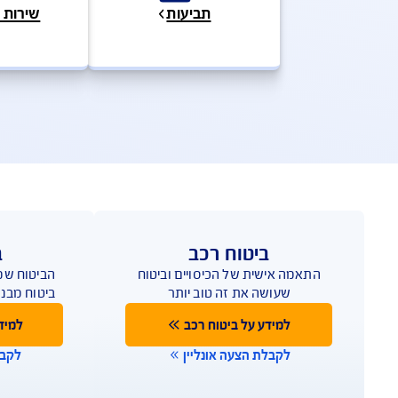
ת ושירותים מהירים
שאלות ותשובות
מי
פעו
אנחנו כאן לשירותכם במ
תביעות
שירות לקוחות