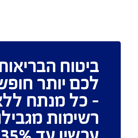
פיצוי עבור עד 48 מחלות לילד ו- 45
חודש
מחלות למבוגר
טוח הבריאות שנות
ם יותר חופש בחי