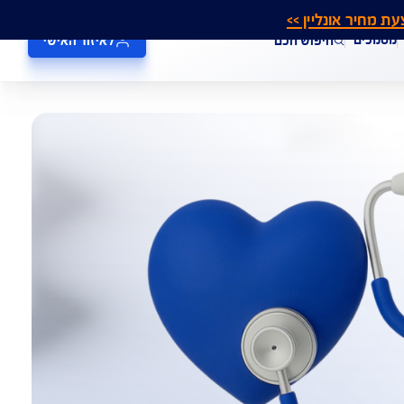
אונליין >>
חיפוש חכם
לאיזור האישי