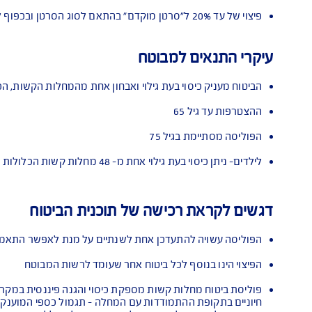
יים בפוליסה
י עם גילוי מחלה קשה
- מתוך רשימת המחלות בפוליסה
ים לאחר גילוי מחלה קשה
-
למשך 12 חודשים
טוח נוספים בכפוף לתנאי הפוליסה
טן חוזר"
ם למבוטח
כיסוי בעת גילוי ואבחון אחת מהמחלות הקשות, הכלולות ברשימת ה
 65