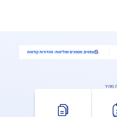
עוד. ביטוח מחלות קשות מקנה למבוטח שני מענים
חיוניים בתקופת ההתמודדות עם המחלה – תגמול כספי המוענק מיד עם גילוי המחלה ומאפשר למשפחה לצלוח בשלום את תקופת הגילוי והאבחון המטלטלת וכן תגמול חודשי קבוע למשך 12 חודשים