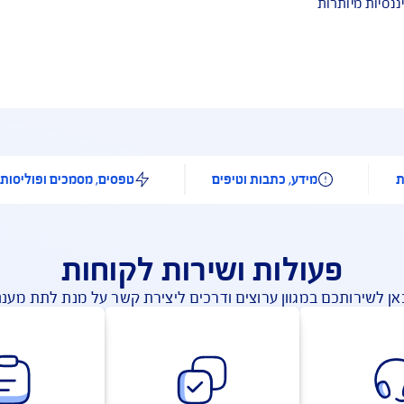
חום הרפואה ובסל הבריאות הממלכתי
הנכללת ברשימת המחלות הקשות כגון סרטן, התקף לב חמור, שבץ ו