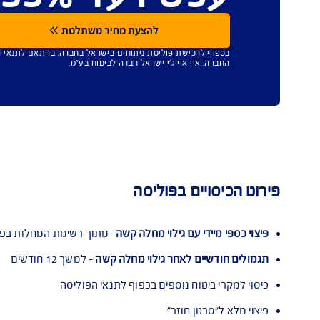
כל מנתח ללא
ימות מגבילות.
יו עד 35% הנחה
להצעת מחיר משתלמת
לרכישת פוליסת ניתוחים בישראל בחברה, בהתאם לתנאי הפוליסה ומדיניות החי
איי איי ג'י ישראל חברה לביטוח בע"מ.