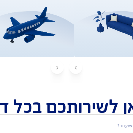
ביטוח נסיעות לחו"ל
ב יותר
ביטוח שמחזיר לכם כסף על הוצאות
 אישית
רפואיות תוך 15 שניות*
למידע על ביטוח נסיעות
לקבלת הצעה אונליין