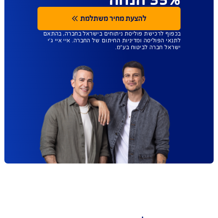
שנותן לכם יותר
חופש בחירה - כל
מנתח ללא רשימות
מגבילות. עכשיו עד
35% הנחה
להצעת מחיר משתלמת
בכפוף לרכישת פוליסת ניתוחים בישראל בחברה, בהתאם
לתנאי הפוליסה ומדיניות החיתום של החברה. איי איי ג'י
ישראל חברה לביטוח בע"מ.