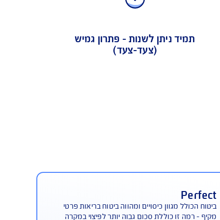
מיד ניתן לשנות - פתרון גמיש
(צעד-צעד)