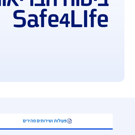
וח הבריאות
Safe4L