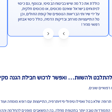
rfect
דם, המהווה השלמה לביטוחים הקיימים
ביטוח הכ
בריאות הנוספים של קופת החולים - רמה זו
מקיף - ר
כל מה שיש בביטוח הבסיסי, ובנוסף, גם כיסוי
של מחלה
בישראל שאינם מכוסים, או מכוסים חלקית,
רותי הבריאות הנוספים של קופת החולים, וכן
החברה, 
יות מורחב ובדיקות הדמיה, כולל כיסוי אבחון
וללא ביר
ר!
משבר רפ
החשובים