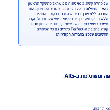
Pe
ולל מגוון כיסויים ומהווה ביטוח בריאות פרטי
מה זו כוללת סכום גבוה יותר לפיצוי במקרה
 קשה, כיסוי ניתוחים בישראל מהשקל הראשון
כאשר התשלום הוא עד ל- 100% ממחיר המחירון באתר
ללא צורך במימוש הזכויות בקופת החולים,
וקרטיה. וכן כיסוי לליווי רפואי אישי וניהול מקרה
ואי במקרה של אשפוז, ניתוח או אבחון מחלה
קשה. בחבילת ה-Perfect כלולים גם כל הכיסויים
 שנמנו בחבילות הקודמות!