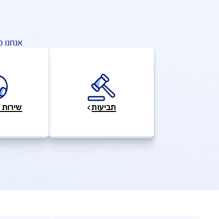
פעולות ושירותים מהירים
פעו