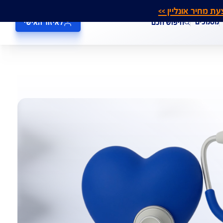
אונליין >>
חיפוש חכם
לאיזור האישי