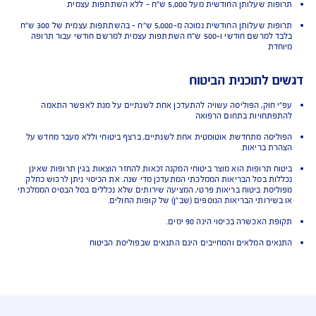
 מהמדינות המוכרות
ות שכלולות בסל הבריאות
להתוויה רפואית אחרת
ות "יתומות"
שפותחו עבור חולים במחלות נדירות במיוחד
Off Lab
ות מיוחדות בייבוא אישי
ות גנטיות להתאמת טיפול תרופתי למחלת הסרטן
חשוב על תנאי הביטוח
עלותן החודשית מעל 5,000 ש"ח - ללא השתתפות עצמית
תרופות שעלותן החודשית נמוכה מ-5,000 ש"ח - בהשתתפות עצמית של 300 ש"ח
בלבד למרשם חודשי ו-500 ש"ח השתתפות עצמית למרשם חודשי עבור תרופה
דת
 לתוכנית הביטוח