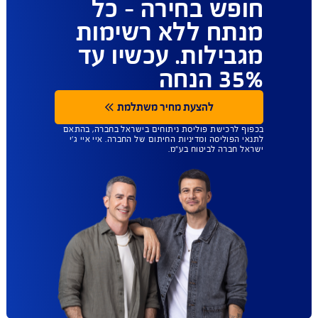
ביטוח הבריאות
שנותן לכם יותר
חופש בחירה - כל
מנתח ללא רשימות
מגבילות. עכשיו עד
35% הנחה
להצעת מחיר משתלמת
בכפוף לרכישת פוליסת ניתוחים בישראל בחברה, בהתאם
לתנאי הפוליסה ומדיניות החיתום של החברה. איי איי ג'י
ישראל חברה לביטוח בע"מ.