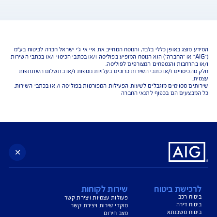
נו כאן לשירותכם בכל דבר
ועניין