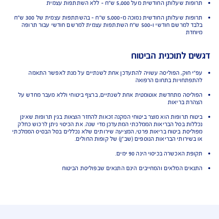
 מהמדינות המוכרות
ות שכלולות בסל הבריאות
להתוויה רפואית אחרת
ות "יתומות"
שפותחו עבור חולים במחלות נדירות במיוחד
Off Lab
ות מיוחדות בייבוא אישי
ות גנטיות להתאמת טיפול תרופתי למחלת הסרטן
חשוב על תנאי הביטוח
עלותן החודשית מעל 5,000 ש"ח - ללא השתתפות עצמית
תרופות שעלותן החודשית נמוכה מ-5,000 ש"ח - בהשתתפות עצמית של 300 ש"ח
בלבד למרשם חודשי ו-500 ש"ח השתתפות עצמית למרשם חודשי עבור תרופה
דת
 לתוכנית הביטוח