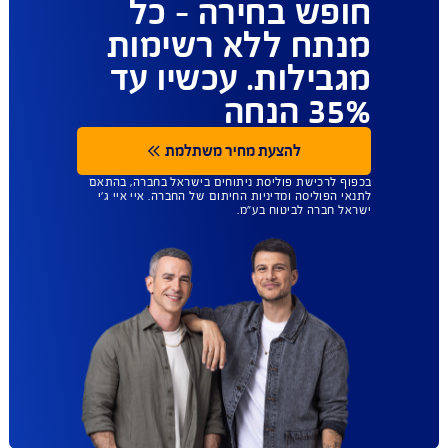
ביטוח הבריאות
שנותן לכם יותר
חופש בחירה - כל
מנתח ללא רשימות
מגבילות. עכשיו עד
35% הנחה
להצעת מחיר משתלמת
בכפוף לרכישת פוליסת ניתוחים בישראל בחברה, בהתאם
לתנאי הפוליסה ומדיניות החיתום של החברה. איי איי ג'י
ישראל חברה לביטוח בע"מ.