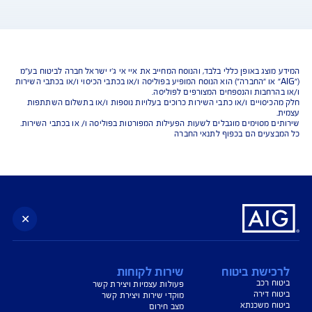
נו כאן לשירותכם בכל דבר
ועניין