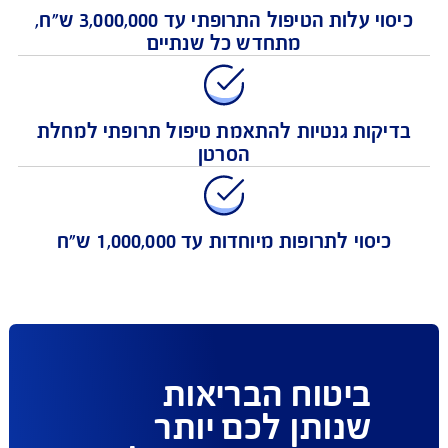
כיסוי עלות הטיפול התרופתי עד 3,000,000 ש"ח,
מתחדש כל שנתיים
יקות גנטיות להתאמת טיפול תרופתי למחלת
הסרטן
כיסוי לתרופות מיוחדות עד 1,000,000 ש"ח