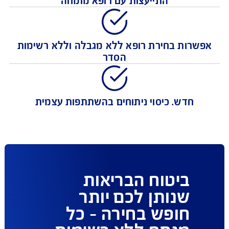
כיסוי נרחב לכל צרכי הניתוח והאשפוז כולל
התייעצות עם רופא מומחה
רות בחירת רופא ללא מגבלה וללא רשימות
הסדר
חדש. כיסוי ניתוחים בהשתתפות עצמית