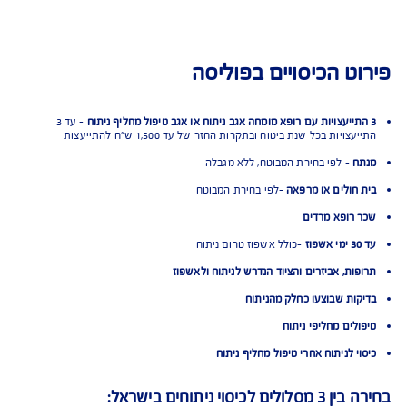
ט הכיסויים בפוליסה
- עד 3
ויות בכל שנת ביטוח ובתקרות החזר של עד 1,500 ש"ח להתייעצות
ח
- לפי בחירת המבוטח, ללא מגבלה