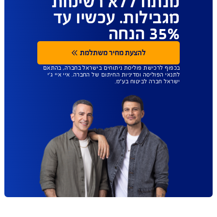
ביטוח הבריאות
שנותן לכם יותר
חופש בחירה - כל
מנתח ללא רשימות
מגבילות. עכשיו עד
35% הנחה
להצעת מחיר משתלמת
בכפוף לרכישת פוליסת ניתוחים בישראל בחברה, בהתאם
לתנאי הפוליסה ומדיניות החיתום של החברה. איי איי ג'י
ישראל חברה לביטוח בע"מ.