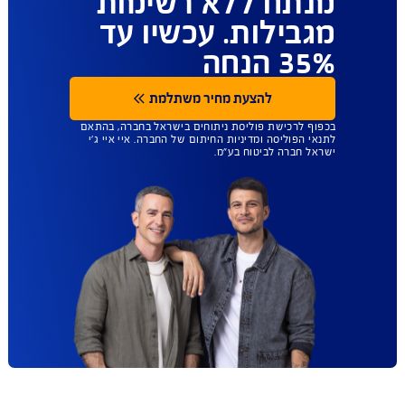
ביטוח הבריאות
שנותן לכם יותר
חופש בחירה - כל
מנתח ללא רשימות
מגבילות. עכשיו עד
35% הנחה
להצעת מחיר משתלמת
בכפוף לרכישת פוליסת ניתוחים בישראל בחברה, בהתאם
לתנאי הפוליסה ומדיניות החיתום של החברה. איי איי ג'י
ישראל חברה לביטוח בע"מ.