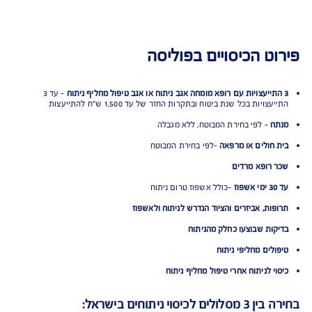
ט הכיסויים בפוליסה
- עד 3
ויות בכל שנת ביטוח ובתקרות החזר של עד 1,500 ש"ח להתייעצות
ח
- לפי בחירת המבוטח, ללא מגבלה