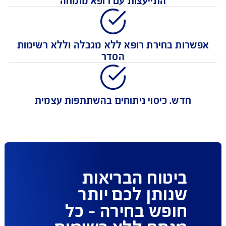
כיסוי נרחב לכל צרכי הניתוח והאשפוז כולל
התייעצות עם רופא מומחה
רות בחירת רופא ללא מגבלה וללא רשימות
הסדר
חדש. כיסוי ניתוחים בהשתתפות עצמית