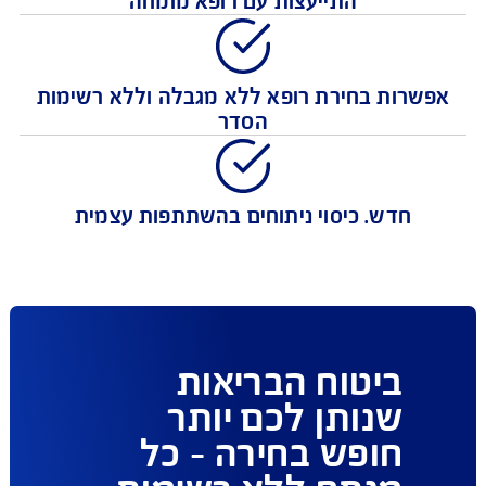
כיסוי נרחב לכל צרכי הניתוח והאשפוז כולל
התייעצות עם רופא מומחה
רות בחירת רופא ללא מגבלה וללא רשימות
הסדר
חדש. כיסוי ניתוחים בהשתתפות עצמית