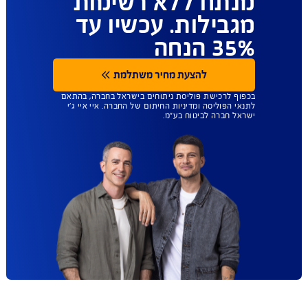
ביטוח הבריאות
שנותן לכם יותר
חופש בחירה - כל
מנתח ללא רשימות
מגבילות. עכשיו עד
35% הנחה
להצעת מחיר משתלמת
בכפוף לרכישת פוליסת ניתוחים בישראל בחברה, בהתאם
לתנאי הפוליסה ומדיניות החיתום של החברה. איי איי ג'י
ישראל חברה לביטוח בע"מ.