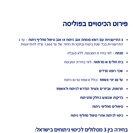
ט הכיסויים בפוליסה
- עד 3
ויות בכל שנת ביטוח ובתקרות החזר של עד 1,500 ש"ח להתייעצות
ח
- לפי בחירת המבוטח, ללא מגבלה