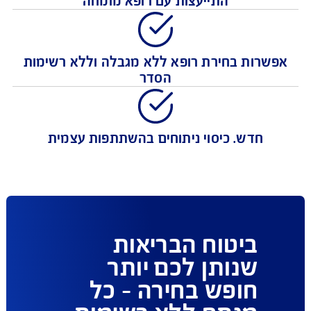
כיסוי נרחב לכל צרכי הניתוח והאשפוז כולל
התייעצות עם רופא מומחה
רות בחירת רופא ללא מגבלה וללא רשימות
הסדר
חדש. כיסוי ניתוחים בהשתתפות עצמית