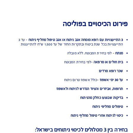
ט הכיסויים בפוליסה
- עד 3
ויות בכל שנת ביטוח ובתקרות החזר של עד 1,500 ש"ח להתייעצות
ח
- לפי בחירת המבוטח, ללא מגבלה