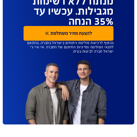
ביטוח הבריאות
שנותן לכם יותר
חופש בחירה - כל
מנתח ללא רשימות
מגבילות. עכשיו עד
35% הנחה
להצעת מחיר משתלמת
בכפוף לרכישת פוליסת ניתוחים בישראל בחברה, בהתאם
לתנאי הפוליסה ומדיניות החיתום של החברה. איי איי ג'י
ישראל חברה לביטוח בע"מ.