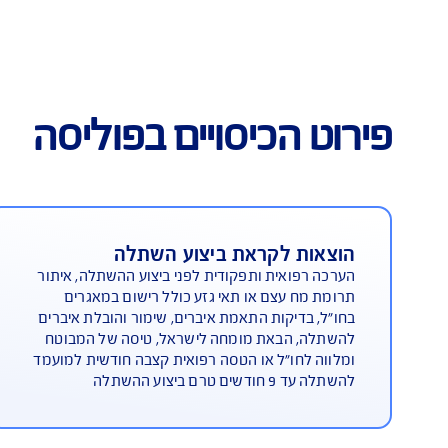
וי להוצאות לקראת, בעת ואחרי
השתלה
כיסויים בפוליסה
לקראת ביצוע השתלה
הוצאות
ית ותפקודית לפני ביצוע ההשתלה, איתור