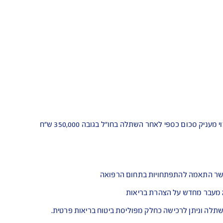
יום לפני ביצוע ההשתלה ועד 365 יום לאחריה, טיפולים
חו"ל הקשורים להשתלה כגון: דיאליזה
למשך 24 חודשים