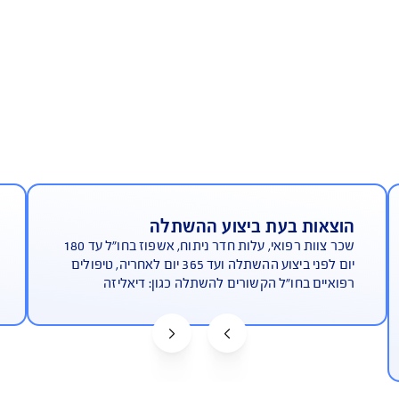
כיסוי להשתלות עד 5,000,000 ש"ח
כ
בארץ או בחו"ל
 בעת ביצוע ההשתלה
הוצאו
שכר צוות רפואי, עלות חדר ניתוח, אשפוז בחו"ל עד 180
כיסוי שה