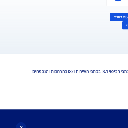
עניין