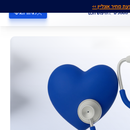
אונליין >>
חיפוש חכם
לאיזור האישי