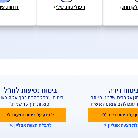
ובות
טפסים, מסמכים ופוליסות
לות ושירות לקוחות
גוון ערוצים ודרכים ליצירת קשר על מנת לתת מענה מהיר
הפוליסות שלי
דוחות שנתיים