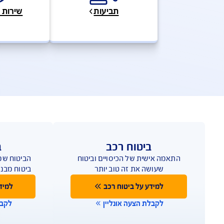
פעולות ושירותים מהירים
שאלות ותש
פעו
אנחנו כאן לשירותכם במ
תביעות
שירות לקוחות