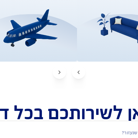
ביטוח נסיעות לחו"ל
ב יותר
ביטוח שמחזיר לכם כסף על הוצאות
 אישית
רפואיות תוך 15 שניות*
למידע על ביטוח נסיעות
לקבלת הצעה אונליין