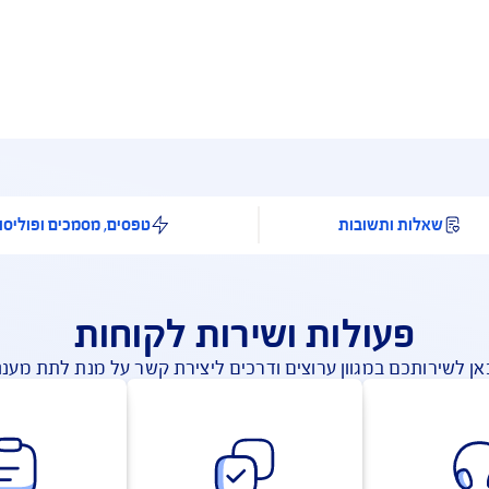
ר השתלה בחו"ל בגובה 350,000 ש"ח
תחויות בתחום הרפואה
הצהרת בריאות
ה כחלק מפוליסת ביטוח בריאות פרטית.