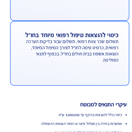
וצאות לאחר ביצוע ההשתלה
סוי שהייה למבוטח ומלווה, טיפולי המשך הנובעים
מביצוע ההשתלה למשך 12 חודשים, גמלת החלמה
ך 24 חודשים
יסוי להוצאות טיפול רפואי מיוחד בחו"ל
לום שכר צוות רפואי, תשלום עבור בדיקות הערכה
ואית, כרטיס טיסה לחו"ל לצורך הטיפול המיוחד,