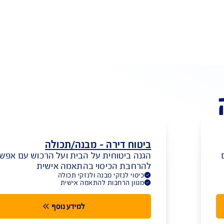
Cyber Assis בשקל לחודש!
*כפוף לתנאי החברה