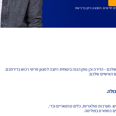
ן ברכישת