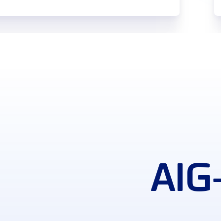
ביטוח תכולת דירה
הגנה ביטוחית רחבה למגוון פריטי רכוש בדירתכם
כיסוי מקיף לנזקי תכולה, כולל כיסוי צד ג'
מגוון אפשרויות הרחבה בהתאמה אישית
למידע נוסף