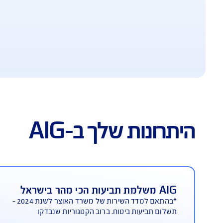
ח דירה ב-AIG