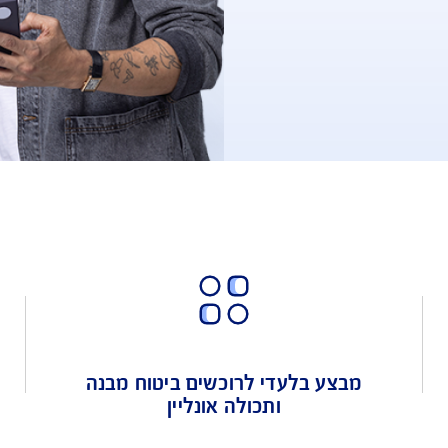
הלקוח