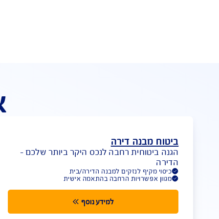
מבצ
 ביטוחי לנזקי מבנה ולנזקי תכולה
אפשרו