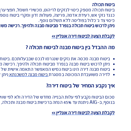
A
יסויים הביטוחיים הנחוצים ולהתאים אותם לצרכים האישיים שלכם.
ח דירה ?
כב משני ביטוחים: ביטוח מבנה + ביטוח תכולה.
ם לקירות, דלתות, צמודי מבנה, ארונות מטבח, שיש, מערכות סולארי
דת אדמה, פריצה, פעולות זדון ומקרי ביטוח נוספים כמפורט בפוליס