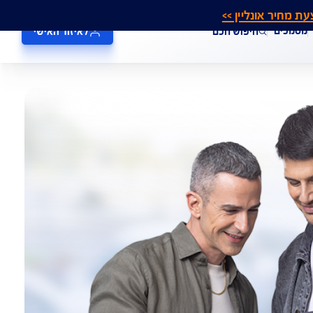
אונליין >>
חיפוש חכם
לאיזור האישי