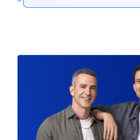
יות הרחבה לכיסוי בהתאמה אישית
משלמ
וחי לסיכוני מים, הגנת משכנתא, תכשיטים,
אפשרות
ות ועוד