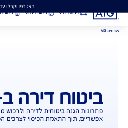
הצטרפו וקבלו עד 50% הנחה בביטוח המקיף לרכב, וגם כיסוי פגושים ב- 99 ₪
ביטוח רכב
ביטוח דירה
ביטוח נסיעות לחו״ל
הורדת מסמכי ביטוח רכב
הצ
ביטוח בריאות
פתי
ח דירה ב-AIG
הגנה ביטוחית לדירה ולרכוש מפני מגוון נזקי