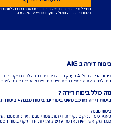
עד 45% הנחה
כישת ביטוח מבנה
כולה
ח שמגן על הבית טוב יותר
להצעת מחיר אונליין
תנאי החברה והמבצע המפורסמים באתר החברה; למצטרפים חדשים, המבצע נית
רה מבנה ותכולה. תוקף המבצע עד 31.8.2026