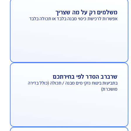
נים, אורחים וכד' - כתוצאה מרשלנותו של המבוטח
פשרויות הרחבה לכיסוי בהתאמה אישית
נה ביטוחי לסיכוני מים, הגנת משכנתא, תכשיטים,
צי אמנות ועוד
שלמים רק על מה שצריך
שרות לרכישת כיסוי מבנה בלבד או תכולה בלבד