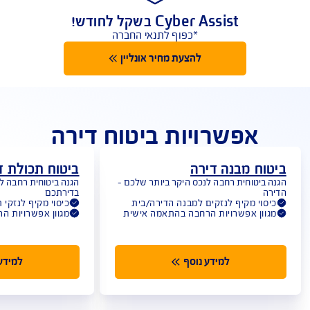
 בלעדי לרוכשים ביטוח מבנה ותכולה אונליין
Cyber Assist בשקל לחודש!
*כפוף לתנאי החברה
להצעת מחיר אונליין
אפשרויות ביטוח דירה
וח מבנה דירה
ביטוח תכולת ד
 ביטוחית רחבה לנכס היקר ביותר שלכם -
הגנה ביטוחית רחבה למ
רה
בדירתכם