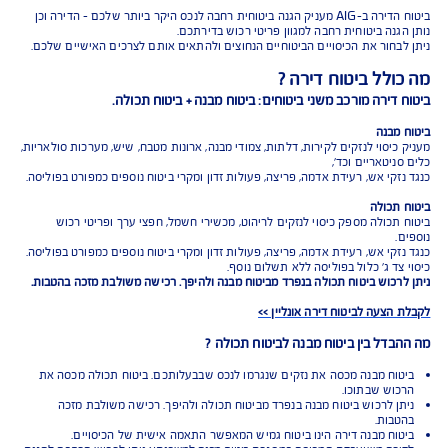
ביטוח שמגן על הבית טוב יותר
להצעת מחיר אונליין
כפוף לתנאי החברה והמבצע המפורסמים באתר החברה;
למצטרפים חדשים, המבצע ניתן ברכישת ביטוח דירה מבנה
ותכולה. תוקף המבצע עד 31.8.2026