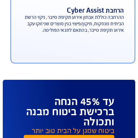
רברב הסדר לפי בחירתכם
ביעות ביטוח נזקי מים מבנה / תכולה (כולל בדירה
שכרת)