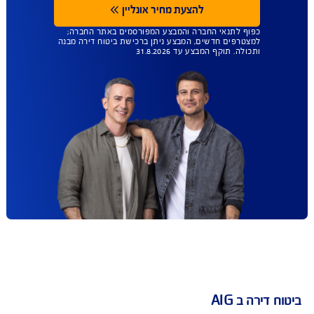
בת Cyber Assist
רחבה כוללת אבחון אירוע תקיפת סייבר, ניקוי הרשת
יתית מנוזקות, תיקון/פיצוי בגין מוצרים שניזוקו עקב
רוע תקיפת סייבר, בהתאם לתנאי הפוליסה.
עד 45% הנחה
ברכישת ביטוח מבנה
ותכולה