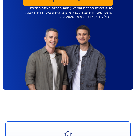
כוש ביטוח תכולה בנפרד וביטוח מבנה בנפרד, או לרכוש ביטוח מבנה ותכולה
המכיל את שני הכיסויים.
והורדה - טפסים, מסמכים ופוליסות
עד 45% הנחה
ברכישת ביטוח מבנה
ותכולה
ביטוח שמגן על הבית טוב יותר