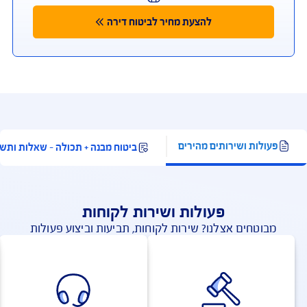
להצעת מחיר אונליין
כפוף לתנאי החברה והמבצע המפורסמים באתר החברה;
למצטרפים חדשים, המבצע ניתן ברכישת ביטוח דירה מבנה
ותכולה. תוקף המבצע עד 31.8.2026