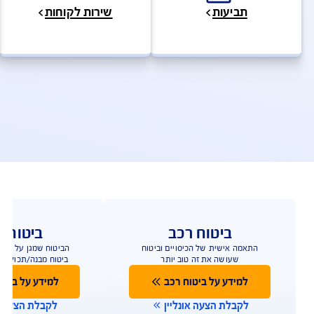
להצעת מחיר לביטוח דירה
ולות ושירותים מהירים
ביטוח מבנה + תכולה – שאלות ותש