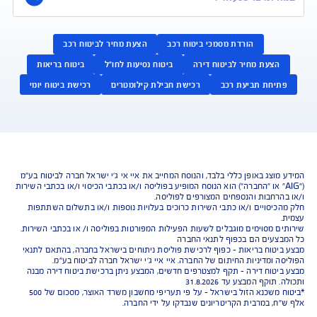
ביטוח רכב
ביטוח ד
התאמה אישית של הכיסויים וביטוח
הביטוח שמגן על הבית
שעושה את זה טוב יותר
ביטוח מבנה/תכולה 
למידע על ביטוח רכב
למידע על ביטו
לקבלת הצעה אונליין
לקבלת הצעה או