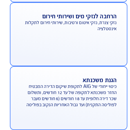
סוי לנזקי גוף ורכוש שנגרמו לשכנים, אורחים וכד'
וצאה מרשלנותו של המבוטח. בתשלום נוסף בביטוח
נה, ללא תשלום נוסף בביטוח תכולת דירה
רחבה לנזקי מים ושירותי חירום
קי צנרת, נזקי איטום ורטיבות, שירותי חירום לתקלות
נסטלציה