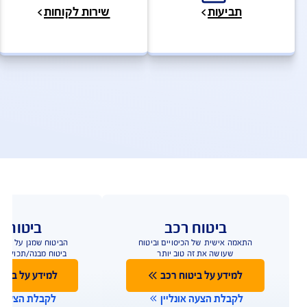
להצעת מחיר לביטוח דירה
ולות ושירותים מהירים
ביטוח מבנה + תכולה – שאלות ותש