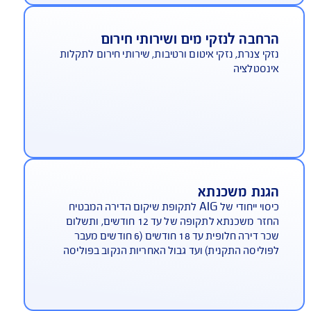
סוי לנזקי גוף ורכוש שנגרמו לשכנים, אורחים וכד'
וצאה מרשלנותו של המבוטח. בתשלום נוסף בביטוח
נה, ללא תשלום נוסף בביטוח תכולת דירה
רחבה לנזקי מים ושירותי חירום
קי צנרת, נזקי איטום ורטיבות, שירותי חירום לתקלות
נסטלציה