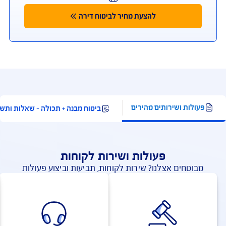
להצעת מחיר אונליין
כפוף לתנאי החברה והמבצע המפורסמים באתר החברה;
למצטרפים חדשים, המבצע ניתן ברכישת ביטוח דירה מבנה
ותכולה. תוקף המבצע עד 31.8.2026