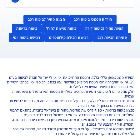
ביטוח רכב
ביטוח ד
התאמה אישית של הכיסויים וביטוח
הביטוח שמגן על הבית
שעושה את זה טוב יותר
ביטוח מבנה/תכולה 
למידע על ביטוח רכב
למידע על ביטו
לקבלת הצעה אונליין
לקבלת הצעה או