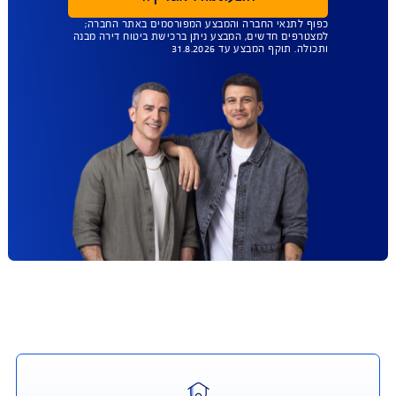
כוש ביטוח תכולה בנפרד וביטוח מבנה בנפרד, או לרכוש ביטוח מבנה ותכולה
המכיל את שני הכיסויים.
והורדה - טפסים, מסמכים ופוליסות
עד 45% הנחה
ברכישת ביטוח מבנה
ותכולה
ביטוח שמגן על הבית טוב יותר