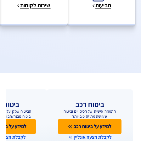
להצעת מחיר לביטוח דירה
ולות ושירותים מהירים
ביטוח מבנה + תכולה – שאלות ותש