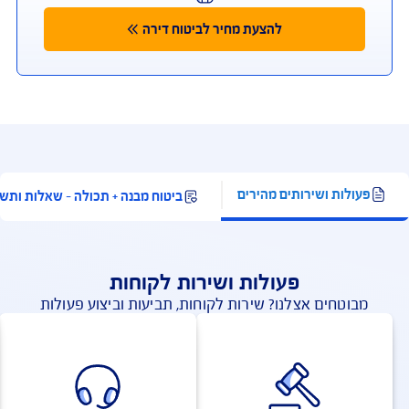
להצעת מחיר אונליין
כפוף לתנאי החברה והמבצע המפורסמים באתר החברה;
למצטרפים חדשים, המבצע ניתן ברכישת ביטוח דירה מבנה
ותכולה. תוקף המבצע עד 31.8.2026