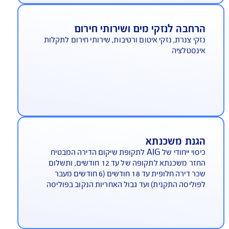
סוי לנזקי גוף ורכוש שנגרמו לשכנים, אורחים וכד'
וצאה מרשלנותו של המבוטח. בתשלום נוסף בביטוח
נה, ללא תשלום נוסף בביטוח תכולת דירה
רחבה לנזקי מים ושירותי חירום
קי צנרת, נזקי איטום ורטיבות, שירותי חירום לתקלות
נסטלציה