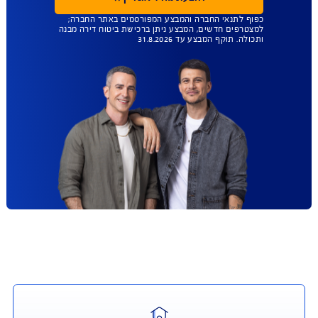
כוש ביטוח תכולה בנפרד וביטוח מבנה בנפרד, או לרכוש ביטוח מבנה ותכולה
המכיל את שני הכיסויים.
והורדה - טפסים, מסמכים ופוליסות
עד 45% הנחה
ברכישת ביטוח מבנה
ותכולה
ביטוח שמגן על הבית טוב יותר