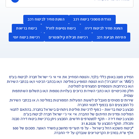
ביטוח רכב
ביטוח ד
התאמה אישית של הכיסויים וביטוח
הביטוח שמגן על הבית
שעושה את זה טוב יותר
ביטוח מבנה/תכולה 
למידע על ביטוח רכב
למידע על ביטו
לקבלת הצעה אונליין
לקבלת הצעה או