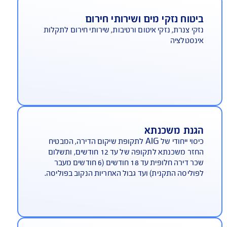
סוי לנזקי גוף ורכוש שנגרמו לצד שלישי - כגון שכנים,
רחים ואחרים - כתוצאה מרשלנות של המבוטח
יטוח נזקי מים ושירותי חירום
קי צנרת, נזקי איטום ורטיבות, שירותי חירום לתקלות
נסטלציה