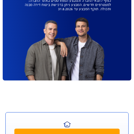
עד 45% הנחה
ברכישת ביטוח מבנה
ותכולה
ביטוח שמגן על הבית טוב יותר
להצעת מחיר אונליין
כפוף לתנאי החברה והמבצע המפורסמים באתר החברה;
למצטרפים חדשים, המבצע ניתן ברכישת ביטוח דירה מבנה