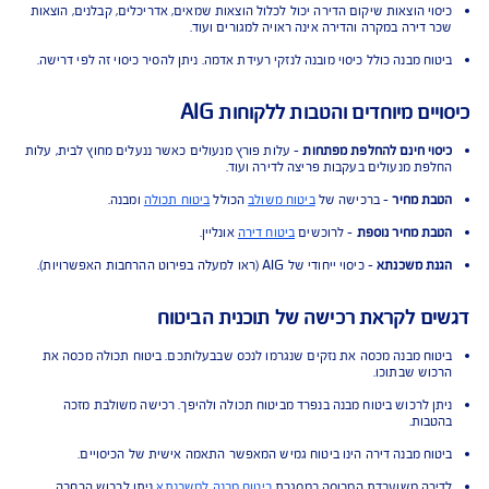
 הכיסויים בפוליסת ביטוח מבנה
י לנזקים לקירות, דלתות, צמודי מבנה, ארונות מטבח, שיש, מערכות סולאריות,
סניטאריים וכד', כנגד נזקי אש, רעידת אדמה, פריצה, פעולות זדון ומקרי ביטוח
ים כמפורט בפוליסה.
רי בתים משותפים הביטוח כולל גם את החלק היחסי ברכוש משותף כגון מעליות.
 התנאים למבוטח
י הוצאות שיקום הדירה יכול לכלול הוצאות שמאים, אדריכלים, קבלנים, הוצאות
דירה במקרה והדירה אינה ראויה למגורים ועוד.
 מבנה כולל כיסוי מובנה לנזקי רעידת אדמה. ניתן להסיר כיסוי זה לפי דרישה.
ם מיוחדים והטבות ללקוחות AIG