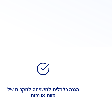
ביטוח חיים fe
הבטחת מ
מוות או נ
50% פיצוי מיידי במקרה של גילוי מחלה סופנית
הרחבה ג