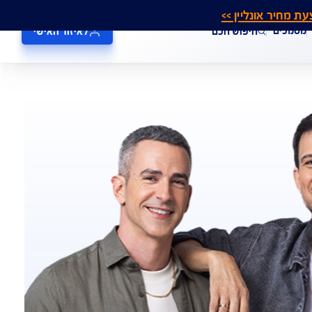
אונליין >>
חיפוש חכם
לאיזור האישי