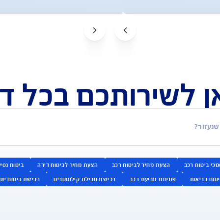
ב יותר
ביטוח שמחזיר לכם כסף על הוצאות
 אישית
רפואיות תוך 15 שניות*
למידע על ביטוח נסיעות
לקבלת הצעה אונליין