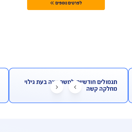
מק
50% פיצוי מיידי במקרה של גילוי
מדד
מחלה סופנית
לפרטים נוספים