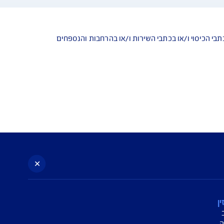
עניין