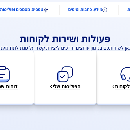
 חודשיים למשך שנה בעת גילוי
מקום ר
 קשה
השירות
דע, כתבות וטיפים
טפסים, מסמכים ופוליסות
לות ושירות לקוחות
גוון ערוצים ודרכים ליצירת קשר על מנת לתת מענה מהיר