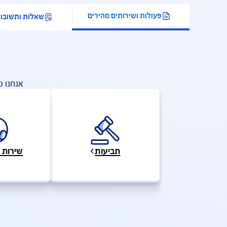
יצוי מיידי במקרה של גילוי מחלה
תגמולים
מחלקה
ת ושירותים מהירים
שאלות ותשובות
מי
פעו
אנחנו כאן לשירותכם במ