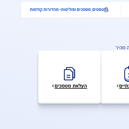
אשון בטיפול בלקוחות ע"פ מדד
 של משרד האוצר לשנת 2022
טפסים, מסמכים ופוליסות- מהדורות קודמות