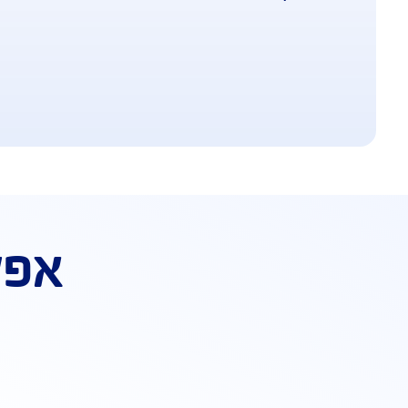
מעניק ביטחון כלכלי למשפחת המבוטח במקר
אפשרויות