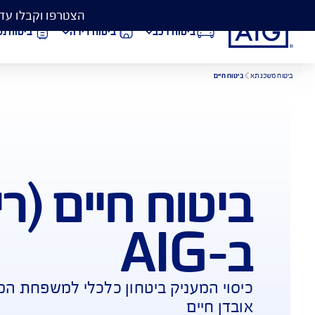
הצטרפו וקבלו עד 50% הנחה בביטוח המקיף לרכב, וגם כיסוי פגושים ב- 99 ₪
ביטוח רכב
ביטוח דירה
ביטוח נסיעות לחו״ל
וח חיים (ריסק)
הורדת מסמכי ביטוח רכב
הצ
ביטוח בריאות
פתי