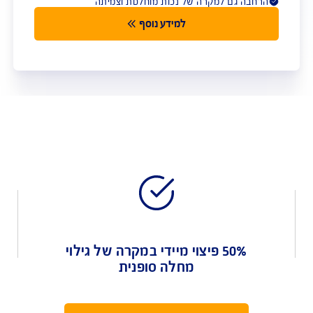
AIG Li
שענת כלכלית למשפחה במקרה של
כות
ם למקרה של נכות מוחלטת וצמיתה
למידע נוסף