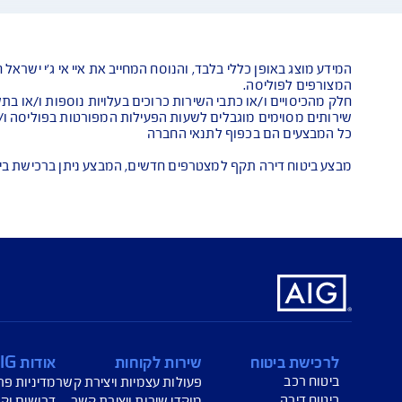
אנחנו כאן לש
הורדת מסמכי ביטוח רכב
הצ
ביטוח בריאות
פתי