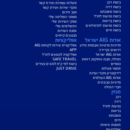
ישת ביטוח
שירות לקוחות
 רכב
פעולות עצמיות ויצירת קשר
 דירה
מוקדי שירות ויצירת קשר
ח משכנתא
מצב חירום
 נסיעות לחו״ל
מסמכי הפוליסה שלי
 בריאות
ספקי השירות שלי
 נסיעות לתרמילאים
התשלומים שלי
 חיים
אמנת השירות
מבצעים קיימים
A ישראל
אפליקציות
ות פרטיות ואבטחת מידע
אפליקציית שירות לקוחות AIG
ם וקריירה
APP