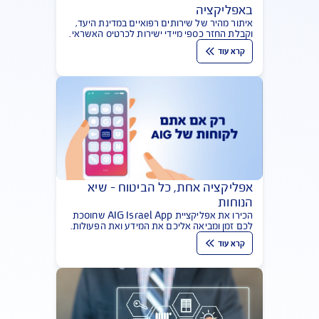
ביטוח נסיעות לחו"ל עם שירות ישיר
באפליקציה
איתור מהיר של שירותים רפואיים במדינת היעד,
וקבלת החזר כספי מיידי ישירות לכרטיס האשראי.
הכל באפליקציית AIG Safe Travel
קרא עוד
אפליקציה אחת, כל הביטוח – שיא
הנוחות