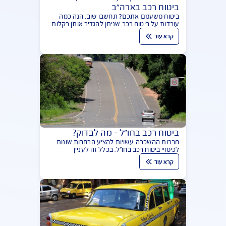
עובדות מרתקות (ומשעשעות) על
ביטוח רכב בארה"ב
ביטוח משעמם אתכם? תחשבו שוב. הנה כמה
עובדות על ביטוח רכב שניתן להגדיר אותן בקלות
כמרתקות אם לא משעשעות לגמרי. ונחשו מהו
קרא עוד
התירוץ המוזר ביותר לנהיגה בלתי זהירה...
ביטוח רכב בחו"ל – מה לבדוק?
חברות ההשכרה עשויות להציע הרחבות שונות