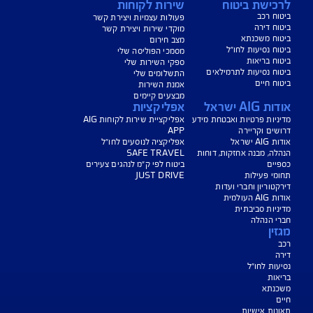
שהוא מתחיל לזחול?
מצפים לתינוק חדש? הנה כמה דברים שהולכים
להשתנות בחיים שלכם, כדי שיהיה ראש שקט
קרא עוד
הצגת עוד כתבות
ישת ביטוח
שירות לקוחות