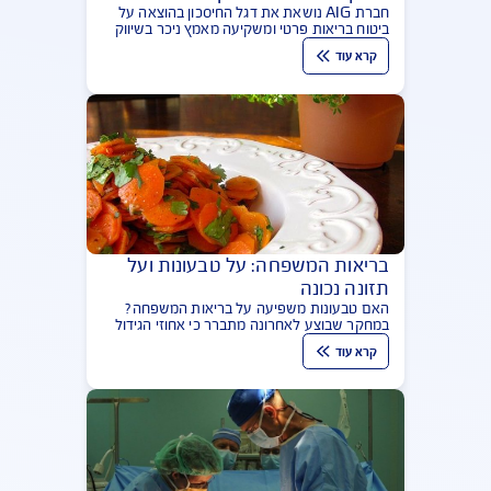
ביטוח בריאות פרטי: AIG מציגה –
שיווק באמצעות חיסכון
חברת AIG נושאת את דגל החיסכון בהוצאה על
ביטוח בריאות פרטי ומשקיעה מאמץ ניכר בשיווק
ובהסברה. ארנה קרני, מנהלת תחום ביטוחי חיים
קרא עוד
ובריאות ב-AIG, מסבירה הכל ביו-טיוב
בריאות המשפחה: על טבעונות ועל
תזונה נכונה
האם טבעונות משפיעה על בריאות המשפחה?