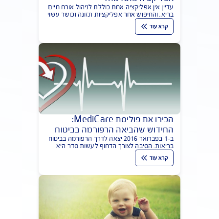
פוליסות ביטוח בריאות עוברות למרכז הבמה
ומהוות מרכיב מרכזי בתיק הביטוח האישי
והמשפחתי. 10 נקודות עיקריות למבוטח
קרא עוד
אורח חיים בריא - איך מוצאים
אפליקציה מתאימה?
עדיין אין אפליקציה אחת כוללת לניהול אורח חיים
בריא, והחיפוש אחר אפליקציות תזונה וכושר עשוי
להיות ספורט בפני עצמו
קרא עוד