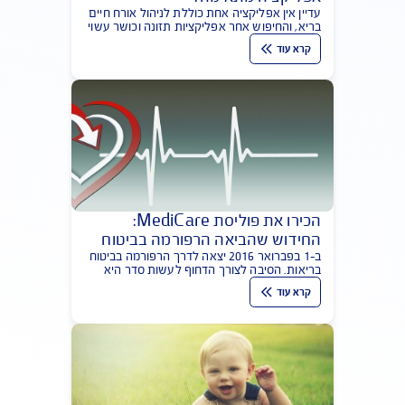
פוליסות ביטוח בריאות עוברות למרכז הבמה
ומהוות מרכיב מרכזי בתיק הביטוח האישי
והמשפחתי. 10 נקודות עיקריות למבוטח
קרא עוד
אורח חיים בריא - איך מוצאים
אפליקציה מתאימה?
עדיין אין אפליקציה אחת כוללת לניהול אורח חיים
בריא, והחיפוש אחר אפליקציות תזונה וכושר עשוי
להיות ספורט בפני עצמו
קרא עוד