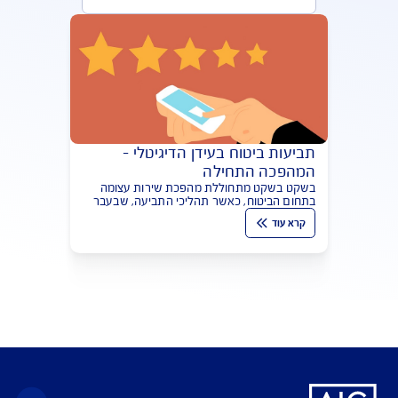
מאמרים בנושא תביעות
הפופולריות ביותר
תביעות ביטוח בעידן הדיגיטלי –
המהפכה התחילה
בשקט בשקט מתחוללת מהפכת שירות עצומה
בתחום הביטוח, כאשר תהליכי התביעה, שבעבר
היו סמל לבירוקרטיה, הופכים לדיגיטליים. AIG
קרא עוד
מובילה את המהפכה