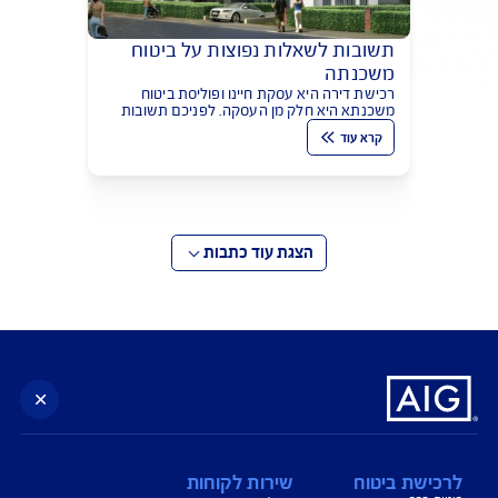
10 דברים שחשוב לדעת על ביטוח
משכנתה
כל משכנתא מגיעה עם ביטוח משכנתא, זהו חלק
בלתי נפרד מן העניין והתחרות גדולה. 10 נקודות
עיקריות למבוטח
קרא עוד
תשובות לשאלות נפוצות על ביטוח
משכנתה