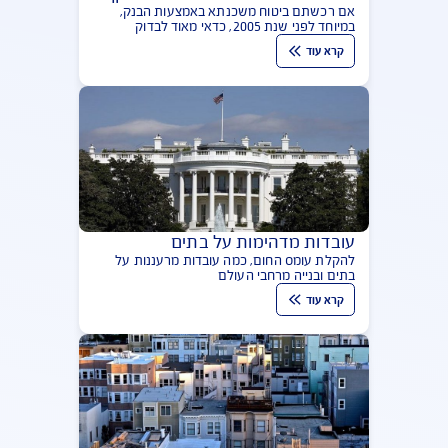
האם יש לכם ביטוח משכנתא בתוקף?
אם רכשתם ביטוח משכנתא באמצעות הבנק,
במיוחד לפני שנת 2005, כדאי מאוד לבדוק
בהקדם את תוקף ביטוח המשכנתא שלכם
קרא עוד
ולהשוות את תקופת הביטוח לתקופת המשכנתא
עובדות מדהימות על בתים
להקלת עומס החום, כמה עובדות מרעננות על
בתים ובנייה מרחבי העולם