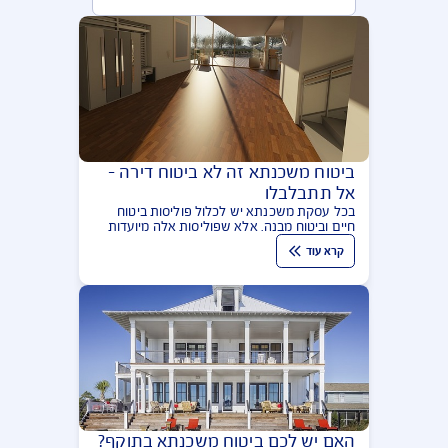
מאמרים בנושא משכנתא
הפופולריות ביותר
ביטוח משכנתא זה לא ביטוח דירה –
אל תתבלבלו
בכל עסקת משכנתא יש לכלול פוליסות ביטוח
חיים וביטוח מבנה. אלא שפוליסות אלה מיועדות
להגן על נותן המשכנתא. כדי להגן על רכושכם יש
קרא עוד
לרכוש פוליסת ביטוח דירה פרטית בהתאמה
אישית