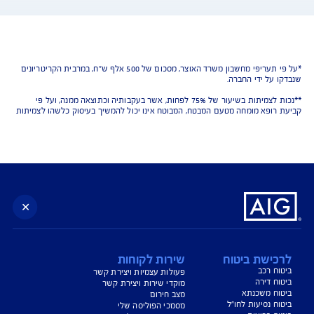
נו כאן לשירותכם בכל דבר
ועניין