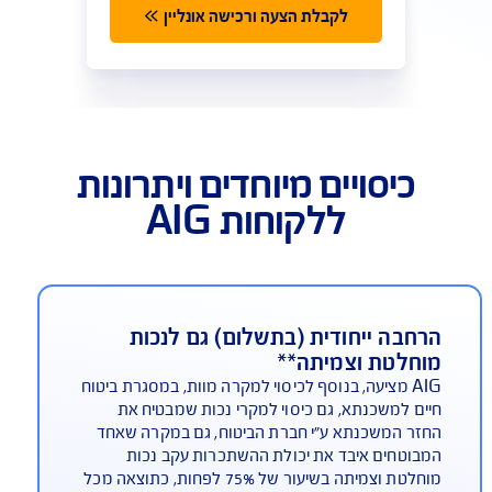
פשרויות ביטוח משכנתא
פתרון כולל לביטוח משכנתא
ביטוח המשכנתא החכם והמשתלם ביותר
בישראל, עפ"י מחשבון משרד האוצר
ביטוח חיים למשכנתא
ביטוח מבנה למשכנתא
למידע נוסף >>
לקבלת הצעה ורכישה אונליין
כיסויים מיוחדים ויתרונות
ללקוחות AIG