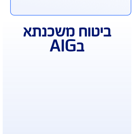
סייע בהחזר תשלומי המשכנתא השוטפים לבנק.
בה הפיצוי ניתן לבחירה ולשינוי בכל עת, להגנה
תאמת אישית.
נחה בביטוח תכולת דירה
רכשתם ב-AIG ביטוח מבנה למשכנתא? מגיעה לכם
חה ברכישת ביטוח דירה תכולה
ביטוח משכנתא