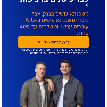
ייה והורדת מסמכים
העלאת מסמכים 
ביטוח משכנתא ב
AIG הזול בישראל