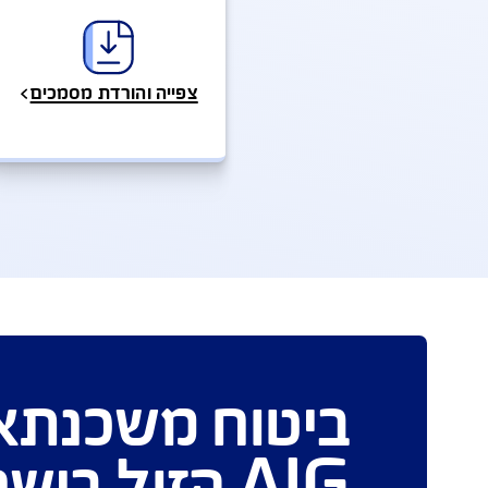
ת ושירותים מהירים
שאלות ותשובות
טפ
פעו
אנחנו כאן לשירותכם במ