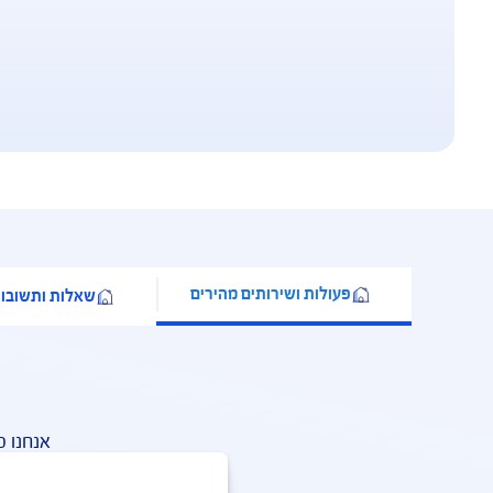
וח משכנתא