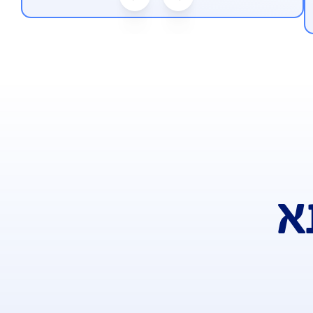
משלים משכנתא"
הנחה 
חבת למקרה של אבחון במחלה קשה, אירוע
קשות על החזר התשלום החודשי של
הנחה בר
בנק. הכיסוי כולל פיצוי כספי קבוע מראש,
החזר תשלומי המשכנתא השוטפים לבנק.
י ניתן לבחירה ולשינוי בכל עת, להגנה
ישית.