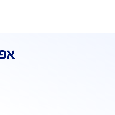
ת ביטוח משכנתא אונליין קבלו
10% הנחה נוספים
אפשרויו