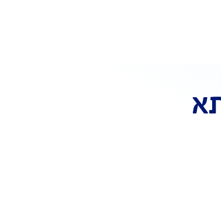
 לכם כבר ביטוח משכנתא? כל
סידורי המעבר עלינו