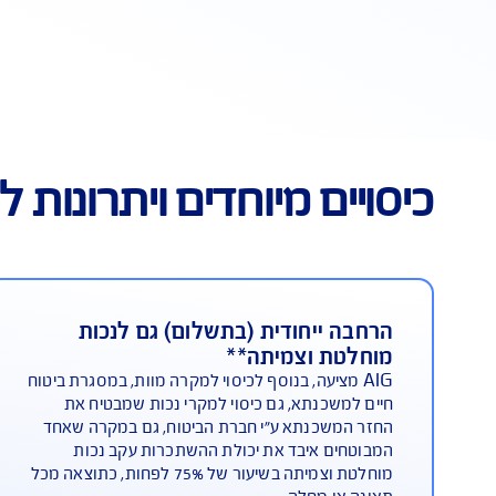
פתרון כ
ביטוח ה
עפ"י מח
ביטוח ח
ביטוח מ
למידע נ
מיוחדים ויתרונות ללקוחות IG