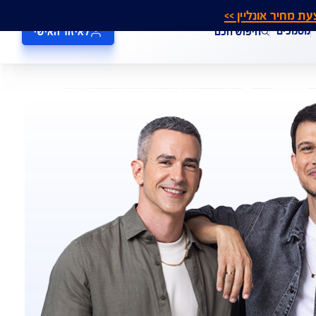
אונליין >>
חיפוש חכם
לאיזור האישי