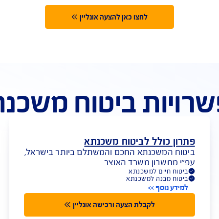
קבלו 10% הנחה נוספים ברכישת
יש
ביטוח מבנה
לחצו כאן להצעה אונליין
ת ביטוח משכנתא