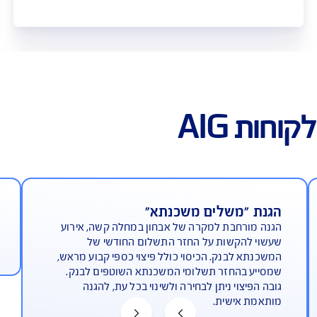
ולל לביטוח משכנתא
משכנתא החכם והמשתלם ביותר בישראל,
שבון משרד האוצר
יים למשכנתא
בנה למשכנתא
וסף >>
לקבלת הצעה ורכישה אונליין
A