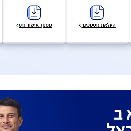
סים, מסמכים ופוליסות
מידע, כתבות וטיפים
לות ושירות לקוחות
גוון ערוצים ודרכים ליצירת קשר על מנת לתת מענה מהיר