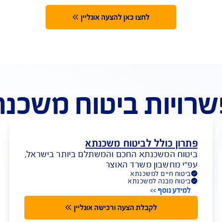
קבלו 10% הנחה נוספים ברכישת
יש
ביטוח מבנה
לחצו כאן להצעה אונליין
ת ביטוח משכנתא