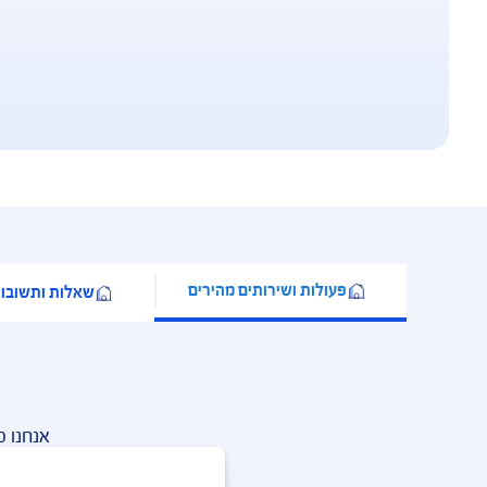
וח משכנתא