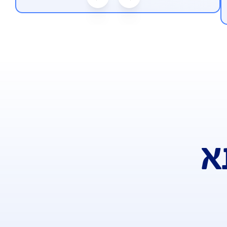
משלים משכנתא"
הנחה 
חבת למקרה של אבחון במחלה קשה, אירוע
קשות על החזר התשלום החודשי של
הנחה בר
בנק. הכיסוי כולל פיצוי כספי קבוע מראש,
החזר תשלומי המשכנתא השוטפים לבנק.
י ניתן לבחירה ולשינוי בכל עת, להגנה
ישית.