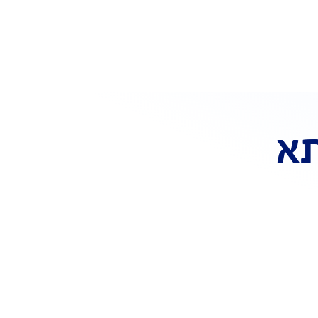
 לכם כבר ביטוח משכנתא? כל
סידורי המעבר עלינו