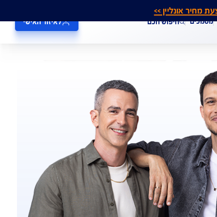
אונליין >>
חיפוש חכם
לאיזור האישי