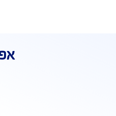
ת ביטוח משכנתא אונליין קבלו
10% הנחה נוספים
אפשרויו