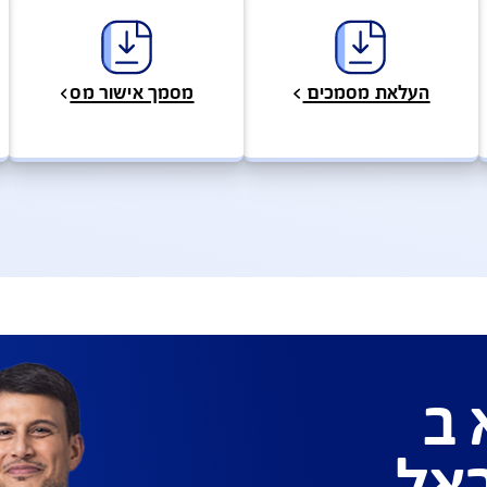
סים, מסמכים ופוליסות
מידע, כתבות וטיפים
לות ושירות לקוחות
גוון ערוצים ודרכים ליצירת קשר על מנת לתת מענה מהיר