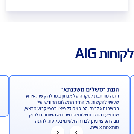
ולל לביטוח משכנתא
משכנתא החכם והמשתלם ביותר בישראל,
שבון משרד האוצר
יים למשכנתא
בנה למשכנתא
וסף >>
לקבלת הצעה ורכישה אונליין
A