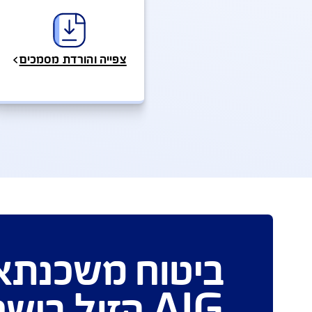
ת ושירותים מהירים
שאלות ותשובות
טפ
פעו
אנחנו כאן לשירותכם במ