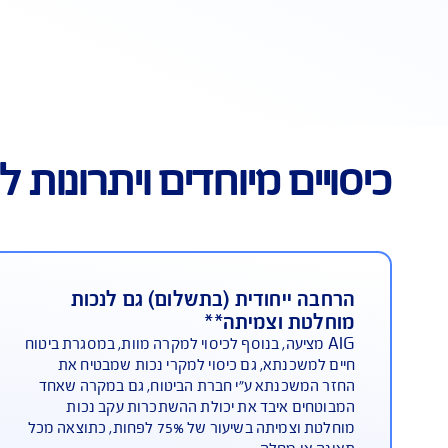
פתרון כ
ביטוח ה
עפ"י מח
ביטוח ח
ביטוח מ
למידע נ
מיוחדים ויתרונות ללקוחות IG