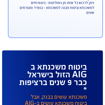
וכשים ביטוח מבנה למשכנתא
יקרי התנאים למבוטח
תן לרכוש כל אחת מן הפוליסות - ביטוח חיים
שכנתא וביטוח מבנה למשכנתא - בנפרד ומגורמים
נים