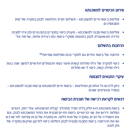
ש"ח, במרבית הקריטריונים שנבדקו על ידי החברה.
הכיסויים למשכנתא
סת ביטוח חיים למשכנתא - תשלום יתרת ההלוואה לבנק במקרה של מות