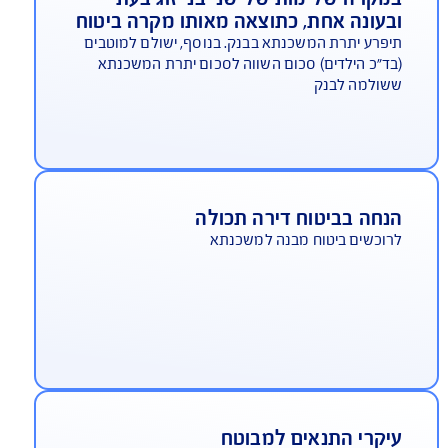
ייו של המבוטח, לטובת כיסוי יתרת הלוואת
משכנתא***
מקרה של מות של שני בני זוג בעת
בעונה אחת, כתוצאה מאותו מקרה ביטוח
פרע יתרת המשכנתא בבנק. בנוסף, ישולם למוטבים
ד"כ הילדים) סכום השווה לסכום יתרת המשכנתא
שולמה לבנק
נחה בביטוח דירה תכולה