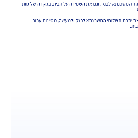
יפה וכד'
כנתא לבנק, וגם את השמירה על הבית, במקרה של מות
תשלומי המשכנתא לבנק ולמעשה, מסיימת עבור