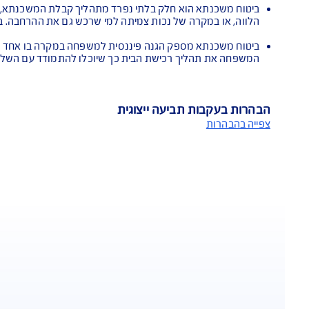
מבנה למשכנתא - מעניק כיסוי במקרים בהם נגרם נזק פיזי למבנה 
ום
ח החיים גם למקרי נכות מוחלטת וצמיתה**
גילוי מחלות קשות-פיצוי כספי ותגמולים חודשיים למשך שנה בעת גילוי 
למבוטח
אחת מן הפוליסות -
ביטוח חיים למשכנתא וביטוח מבנה למשכנתא -
כישה של תוכנית הביטוח
הוא חלק בלתי נפרד מתהליך קבלת המשכנתא, עפ"י חוק. הגורם המ
רה של נכות צמיתה למי שרכש גם את ההרחבה. ביטוח המבנה מבטיח 
מספק הגנה פיננסית למשפחה במקרה בו אחד המפרנסים נפטר ב
יך רכישת הבית כך שיוכלו להתמודד עם השלכות מותו של אחד המ