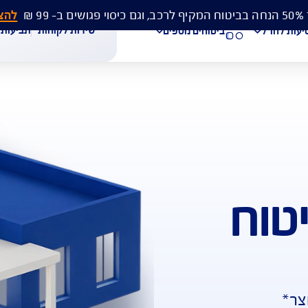
להצעת מחיר 
שירות לקוחות
תביעות
מסמכים
ביטוחים נוספים
עת מחיר לביטוח רכב
הצעת מחיר לביטוח דירה
ביטוח נסיעות לחו"ל
חת תביעת רכב
רכישת חבילת קילומטרים
רכישת ביטוח יומי