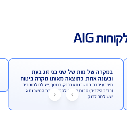
וליסת ביטוח מבנה למשכנתא
ל מות של שני בני זוג בעת
הנחה ב
אחת, כתוצאה מאותו מקרה ביטוח
לרוכשים