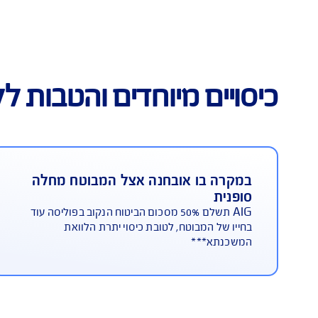
וליסת ביטוח חיים למשכנתא
פ
מיוחדים והטבות ללקוחות AIG
ו אובחנה אצל המבוטח מחלה
במקרה ש
ובעונה 