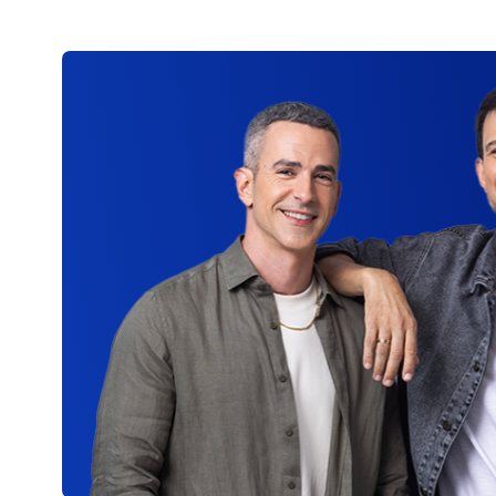
למשכנתא וביטוח מבנה למש
שונים