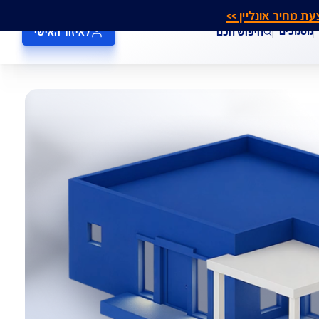
אונליין >>
חיפוש חכם
לאיזור האישי