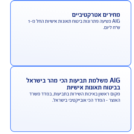
צטרפות מהירה ללא בדיקות
תן להצטרף ללא צורך בבדיקות רפואיות ומילוי
לונים ארוכים.
חירים אטרקטיביים
AIG מציעה פתרונות ביטוח תאונות אישיות החל מ-1
ח ליום.