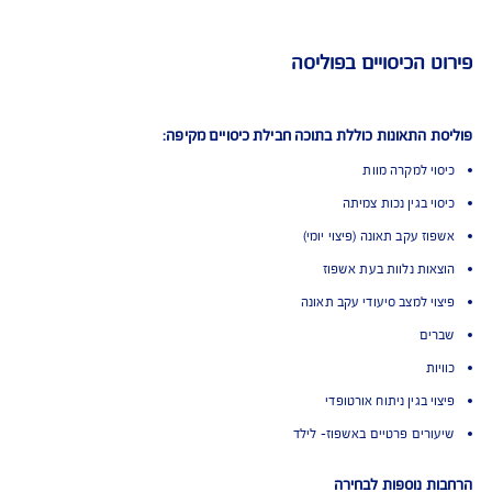
AIG משלמת תביעות הכי מהר בישראל
ביטוח תאונות אישיות
ום ראשון באיכות השירות בתביעות, במדד משרד
וצר - המדד הכי אובייקטיבי בישראל.
 הכיסויים בפוליסה
התאונות כוללת בתוכה חבילת כיסויים מקיפה: