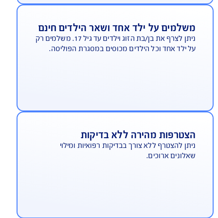
ישית
ל אחד יש סגנון חיים שלו, עם סיכונים האופייניים
לאורח החיים ולמקצוע שלו. ל-AIG יש פתרון לכל אחד -
סגרת אישית, משפחתית או במסגרת העבודה.
שלמים על ילד אחד ושאר הילדים חינם
ניתן לצרף את בן/בת הזוג וילדים עד גיל 17. משלמים רק
 ילד אחד וכל הילדים מכוסים במסגרת הפוליסה.