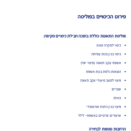
AIG משלמת תביעות הכי מהר בישראל
ביטוח תאונות אישיות
ום ראשון באיכות השירות בתביעות, במדד משרד
וצר - המדד הכי אובייקטיבי בישראל.
 הכיסויים בפוליסה
התאונות כוללת בתוכה חבילת כיסויים מקיפה: