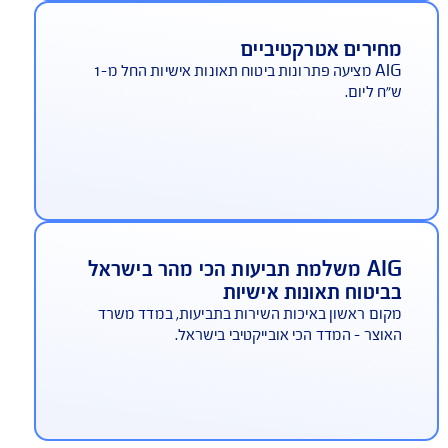
צטרפות מהירה ללא בדיקות
תן להצטרף ללא צורך בבדיקות רפואיות ומילוי
לונים ארוכים.
חירים אטרקטיביים
AIG מציעה פתרונות ביטוח תאונות אישיות החל מ-1
ח ליום.