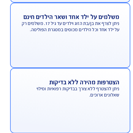
ישית
ל אחד יש סגנון חיים שלו, עם סיכונים האופייניים
לאורח החיים ולמקצוע שלו. ל-AIG יש פתרון לכל אחד -
סגרת אישית, משפחתית או במסגרת העבודה.
שלמים על ילד אחד ושאר הילדים חינם
ניתן לצרף את בן/בת הזוג וילדים עד גיל 17. משלמים רק
 ילד אחד וכל הילדים מכוסים במסגרת הפוליסה.