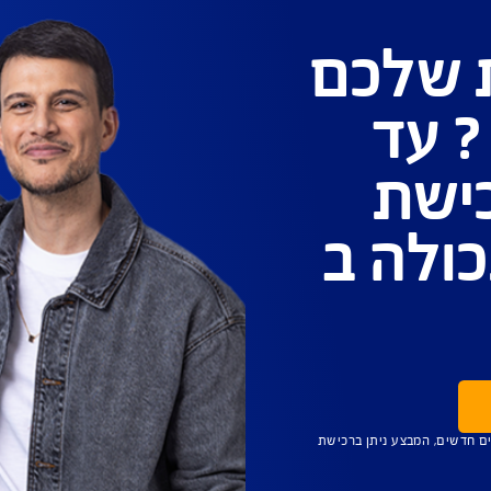
ראי
.
עד 500 דולר. לכרטיסי אשראי ויזה וישראכרט בלבד.