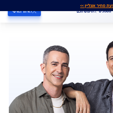
אונליין >>
חיפוש חכם
לאיזור האישי