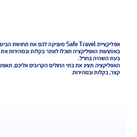
איתור רופא בקרבת מקום
Safe Tra
מעניקה לכם את תחושת הביטחון לה אתם זקו
קציה תוכלו לאתר בקלות ובמהירות את הרופאים, את בת
"ל.
 את בתי החולים הקרובים אליכם, תאפשר לכם לקבל ייעו
הירות.