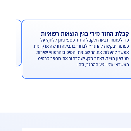
חזר מידי בגין הוצאות רפואיות
מספרי
ח תביעה ולקבל החזר כספי ניתן ללחוץ על
האפלי
בקשה להחזר" ולבחור בתביעה חדשה או קיימת.
מקומיי
עלות את החשבונית והסיכום הרפואי ישירות
הצורך