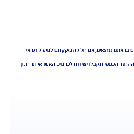
ייעוץ רפואי אונליין
 נמצאים, אם חלילה נזקקתם לטיפול רפואי
הכספי תקבלו ישירות לכרטיס האשראי תוך זמן