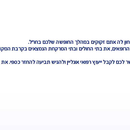
החזר מידי לכרטיס האשראי
קים במהלך החופשה שלכם בחו"ל.
י החולים ובתי המרקחת הנמצאים בקרבת המקום בו אתם
ץ רפואי אונליין ולהגיש תביעה להחזר כספי. את ההחזר 