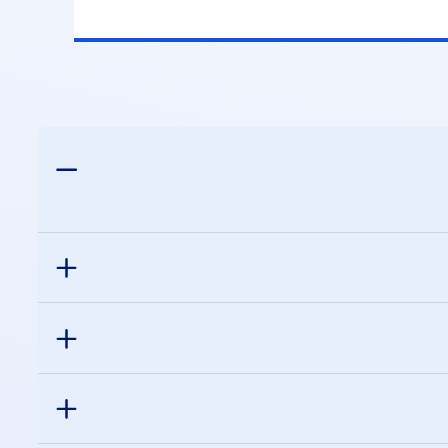
הנייד. לאחר מכן, יש לבחור את מספר כרטיס
ליו יגיע ההחזר, וזהו.