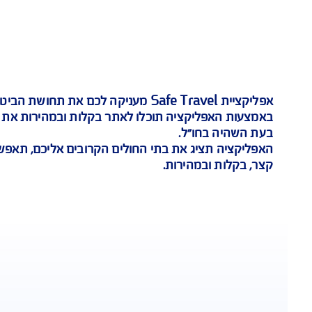
איתור רופא בקרבת מקום
Safe Tra
מעניקה לכם את תחושת הביטחון לה אתם זקו
קציה תוכלו לאתר בקלות ובמהירות את הרופאים, את בת
"ל.
 את בתי החולים הקרובים אליכם, תאפשר לכם לקבל ייעו
הירות.