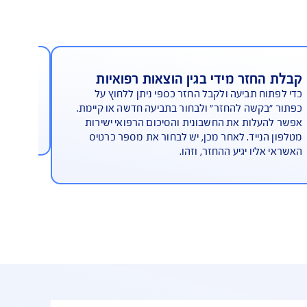
חזר מידי בגין הוצאות רפואיות
מספרי
ח תביעה ולקבל החזר כספי ניתן ללחוץ על
האפלי
בקשה להחזר" ולבחור בתביעה חדשה או קיימת.
מקומיי
עלות את החשבונית והסיכום הרפואי ישירות
הצורך