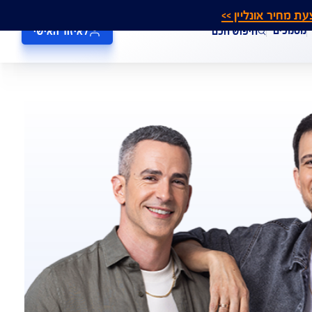
אונליין >>
חיפוש חכם
לאיזור האישי