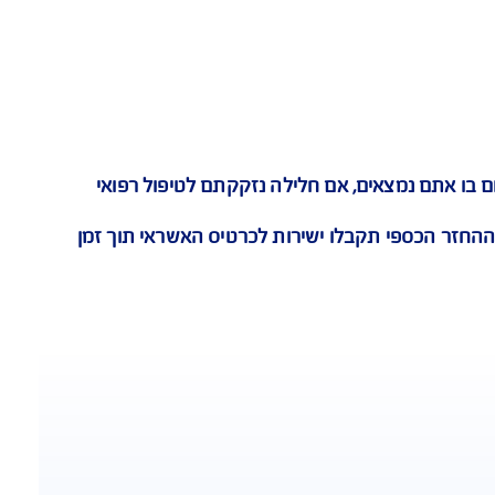
ייעוץ רפואי אונליין
 נמצאים, אם חלילה נזקקתם לטיפול רפואי
הכספי תקבלו ישירות לכרטיס האשראי תוך זמן