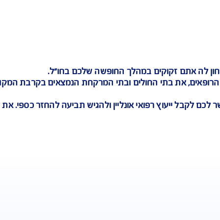
החזר מידי לכרטיס האשראי
קים במהלך החופשה שלכם בחו"ל.
י החולים ובתי המרקחת הנמצאים בקרבת המקום בו אתם
ץ רפואי אונליין ולהגיש תביעה להחזר כספי. את ההחזר 