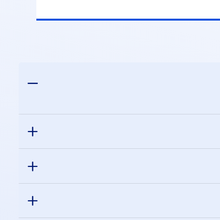
הנייד. לאחר מכן, יש לבחור את מספר כרטיס
ליו יגיע ההחזר, וזהו.