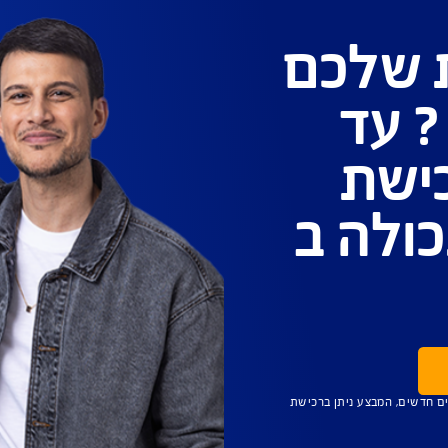
ראי
.
עד 500 דולר. לכרטיסי אשראי ויזה וישראכרט בלבד.