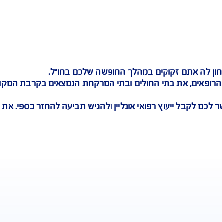
החזר מידי לכרטיס האשראי
קים במהלך החופשה שלכם בחו"ל.
י החולים ובתי המרקחת הנמצאים בקרבת המקום בו אתם
ץ רפואי אונליין ולהגיש תביעה להחזר כספי. את ההחזר 