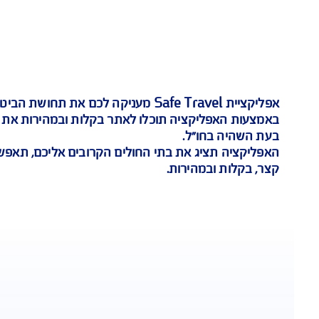
איתור רופא בקרבת מקום
Safe Tra
מעניקה לכם את תחושת הביטחון לה אתם זקו
קציה תוכלו לאתר בקלות ובמהירות את הרופאים, את בת
"ל.
 את בתי החולים הקרובים אליכם, תאפשר לכם לקבל ייעו
הירות.