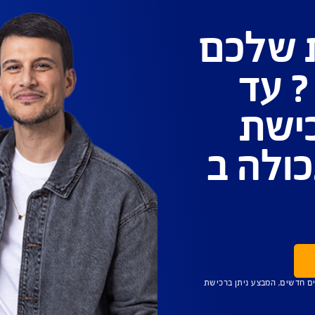
ראי
.
עד 500 דולר. לכרטיסי אשראי ויזה וישראכרט בלבד.