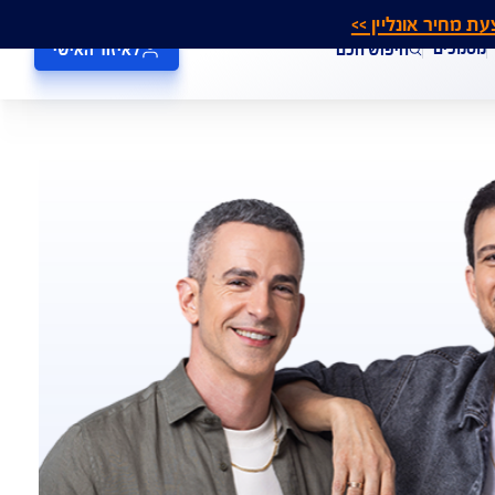
אונליין >>
חיפוש חכם
לאיזור האישי