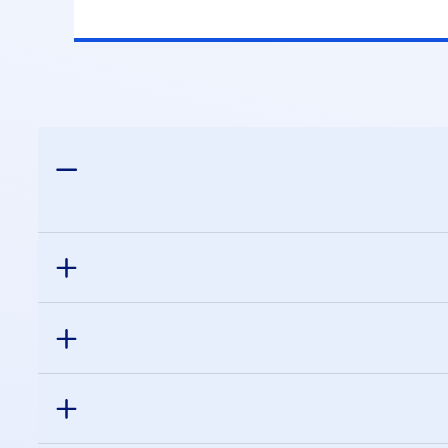
הנייד. לאחר מכן, יש לבחור את מספר כרטיס
ליו יגיע ההחזר, וזהו.