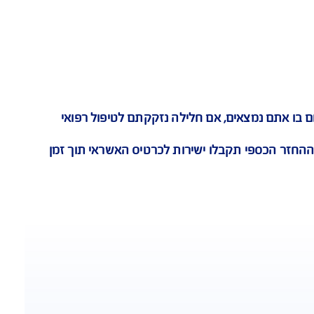
ייעוץ רפואי אונליין
 נמצאים, אם חלילה נזקקתם לטיפול רפואי
הכספי תקבלו ישירות לכרטיס האשראי תוך זמן