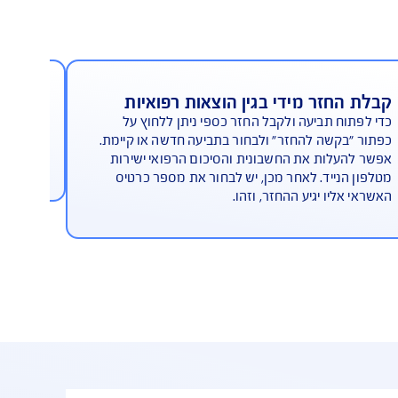
חזר מידי בגין הוצאות רפואיות
מספרי
ח תביעה ולקבל החזר כספי ניתן ללחוץ על
האפלי
בקשה להחזר" ולבחור בתביעה חדשה או קיימת.
מקומיי
עלות את החשבונית והסיכום הרפואי ישירות
הצורך