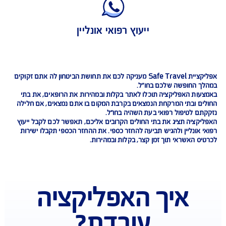
החזר מידי לכרטיס האשראי
ייעוץ רפואי אונליין
יית
Safe Travel
מעניקה לכם את תחושת הביטחון לה אתם זקוקים
החופשה שלכם בחו"ל.
ת האפליקציה תוכלו לאתר בקלות ובמהירות את הרופאים, את בתי
 ובתי המרקחת הנמצאים בקרבת המקום בו אתם נמצאים, אם חלילה
 לטיפול רפואי בעת השהיה בחו"ל.
ציה תציג את בתי החולים הקרובים אליכם, תאפשר לכם לקבל ייעוץ
ונליין ולהגיש תביעה להחזר כספי. את ההחזר הכספי תקבלו ישירות
האשראי תוך זמן קצר, בקלות ובמהירות.