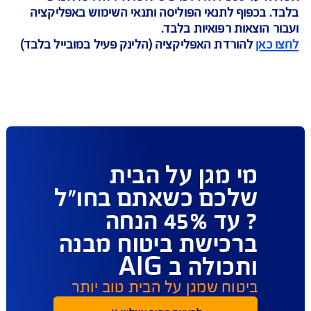
ליקציה כוללת?
תרים רופאים, מרפאות ובתי מרקחת בחו"ל?
ייעצים עם רופא אונליין?
חים תביעה ומגישים בקשה להחזר כספי?
מוש באפליקציה הוא בתשלום נוסף?