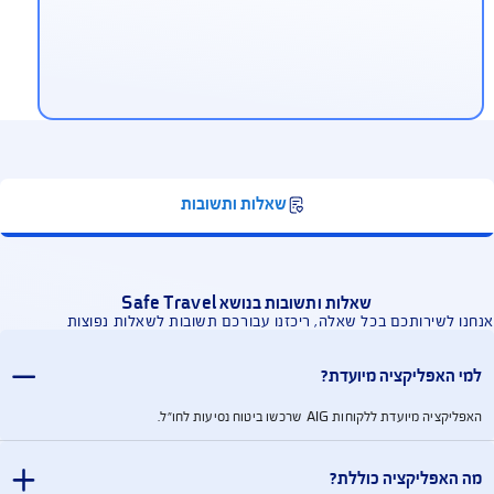
יווח על אשפוז, קבלת הפניה לרופא
בירור סטטוס תביעה
תן לדווח על אשפוז, לקבל הפניות לרופאים, לברר את
ב התביעה ולהתעדכן בפרטי הפוליסה של כל בני
שפחה המבוטחים.
עלאת מסמכים דרך האפליקציה
תן להעלות מסמכים נדרשים ישירות דרך האפליקציה,
מצעות הגלריה או צילום המסמך במכשיר הנייד