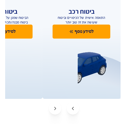
? עד 45% הנחה
ברכישת ביטוח מבנה
ותכולה ב AIG
ביטוח שמגן על הבית טוב יותר
להצעת מחיר אונליין
כפוף לתנאי החברה והמבצע המפורסמים באתר החברה;
למצטרפים חדשים, המבצע ניתן ברכישת ביטוח דירה מבנה
ותכולה. תוקף המבצע עד 31.3.2026