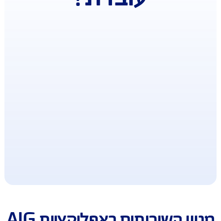
איך האפליקציה
עובדת?