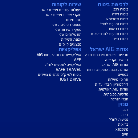
נו כאן לשירותכם בכל דבר
ועניין