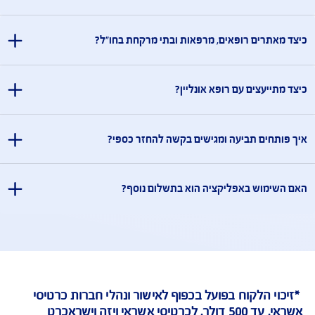
שאלות ותשובות
שאלות ותשובות בנושא Safe Travel
רותכם בכל שאלה, ריכזנו עבורכם תשובות לשאלות נפוצות 
ליקציה מיועדת?
ללקוחות AIG שרכשו ביטוח נסיעות לחו"ל.