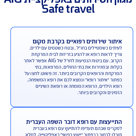
מגוון השירותים באפליקציית AIG
Safe travel
יתור שירותים רפואיים בקרבת מקום
יתים כשמטיילים בחו"ל , ובטח כשטסים עם ילדים,
יך לראות רופא או להגיע בזריזות לבית המרקחת