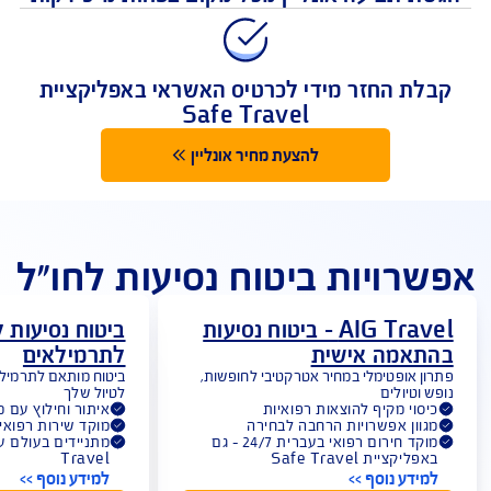
מקום ראשון בתשלום תביעות
 תביעה אונליין מכל מקום בפחות מ-5 דקות
לת החזר מידי לכרטיס האשראי באפליקציית
Safe Travel
להצעת מחיר אונליין
רויות ביטוח נסיעות לחו"ל