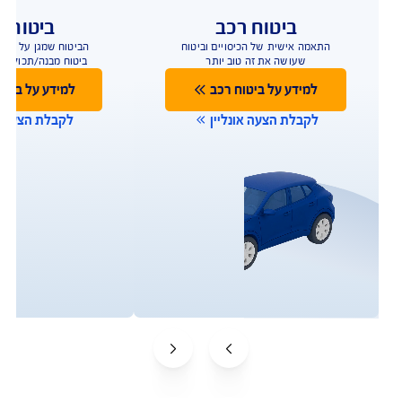
ביטוח רכב
ביטוח ד
התאמה אישית של הכיסויים וביטוח
הביטוח שמגן על הבית
שעושה את זה טוב יותר
ביטוח מבנה/תכולה 
למידע נוסף
למידע נוס