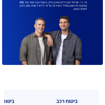
ומה עם ביטוח
הבריאות שלך ?
AIG במקום הראשון
גם בביטוח בריאות.
עכשיו עד 35% הנחה.
בחירת מתנחים ללא רשימות
מגבילות, הסל הרחב ביותר