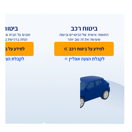
ביטוח רכב
ביטוח ד
התאמה אישית של הכיסויים וביטוח
הביטוח שמגן על הבית
שעושה את זה טוב יותר
ביטוח מבנה/תכולה 
למידע על ביטוח רכב
למידע על ביטו
לקבלת הצעה אונליין
לקבלת הצעה או