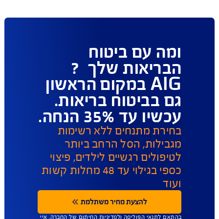
פעולות ושירות לקוחות
ו כאן לשירותכם במגוון ערוצים ודרכים ליצירת קשר על 
מנת לתת מענה מהיר
תביעות 
הפוליסות שלי