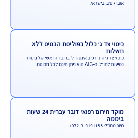
היתרונות שלך ב-AIG
AIG משלמת תביעות הכי מהר בישראל
ביטוח נסיעות לחו"ל
שנה אחר שנה זוכה AIG במקום הראשון באיכות
ירות בתביעות, במדד משרד האוצר - המדד הכי
בייקטיבי בישראל