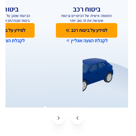
ביטוח רכב
ביטוח ד
התאמה אישית של הכיסויים וביטוח
הביטוח שמגן על הבית
שעושה את זה טוב יותר
ביטוח מבנה/תכולה 
למידע נוסף
למידע נוס