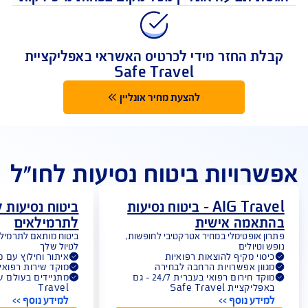
מקום ראשון בתשלום תביעות
 תביעה אונליין מכל מקום בפחות מ-5 דקות
לת החזר מידי לכרטיס האשראי באפליקציית
Safe Travel
להצעת מחיר אונליין
רויות ביטוח נסיעות לחו"ל