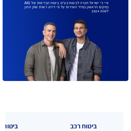
ומה עם ביטוח
הבריאות שלך ?
AIG במקום הראשון
גם בביטוח בריאות.
עכשיו עד 35% הנחה.
בחירת מתנחים ללא רשימות
מגבילות, הסל הרחב ביותר