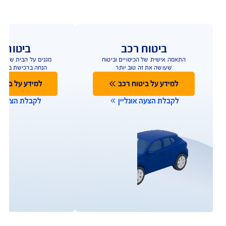
ביטוח רכב
ביטוח ד
התאמה אישית של הכיסויים וביטוח
הביטוח שמגן על הבית
שעושה את זה טוב יותר
ביטוח מבנה/תכולה 
למידע על ביטוח רכב
למידע על ביטו
לקבלת הצעה אונליין
לקבלת הצעה או