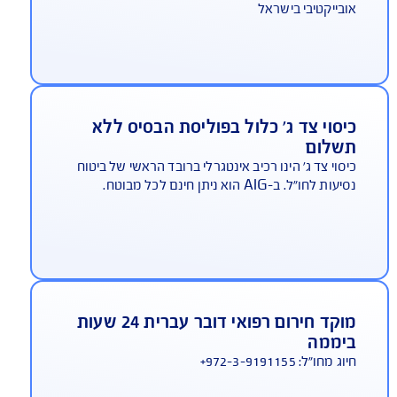
היתרונות שלך ב-AIG
AIG משלמת תביעות הכי מהר בישראל
ביטוח נסיעות לחו"ל
שנה אחר שנה זוכה AIG במקום הראשון באיכות
ירות בתביעות, במדד משרד האוצר - המדד הכי
בייקטיבי בישראל