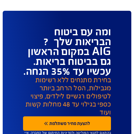
פעולות ושירות לקוחות
ו כאן לשירותכם במגוון ערוצים ודרכים ליצירת קשר על 
מנת לתת מענה מהיר
תביעות 
הפוליסות שלי