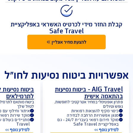
מקום ראשון בתשלום תביעות
 תביעה אונליין מכל מקום בפחות מ-5 דקות
לת החזר מידי לכרטיס האשראי באפליקציית
Safe Travel
להצעת מחיר אונליין
רויות ביטוח נסיעות לחו"ל