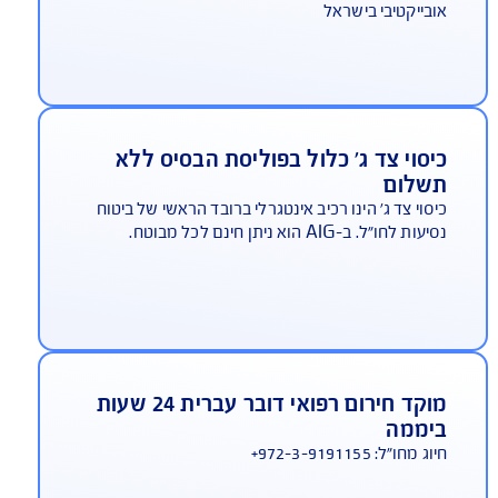
היתרונות שלך ב-AIG
AIG משלמת תביעות הכי מהר בישראל
ביטוח נסיעות לחו"ל
שנה אחר שנה זוכה AIG במקום הראשון באיכות
ירות בתביעות, במדד משרד האוצר - המדד הכי
בייקטיבי בישראל