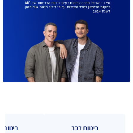
ומה עם ביטוח
הבריאות שלך ?
AIG במקום הראשון
גם בביטוח בריאות.
עכשיו עד 35% הנחה.
בחירת מתנחים ללא רשימות
מגבילות, הסל הרחב ביותר