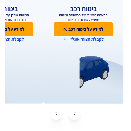
ביטוח רכב
ביטוח ד
התאמה אישית של הכיסויים וביטוח
הביטוח שמגן על הבית
שעושה את זה טוב יותר
ביטוח מבנה/תכולה 
למידע נוסף
למידע נוס