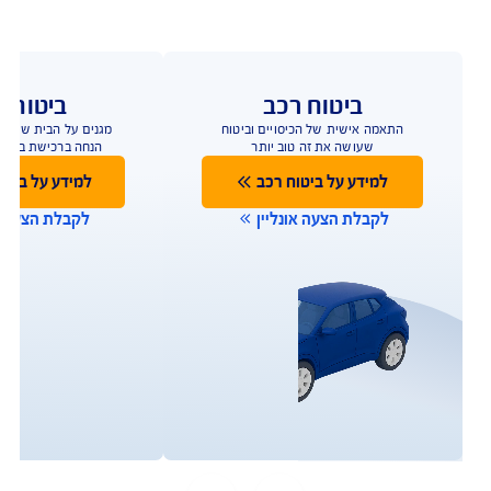
ביטוח רכב
ביטוח ד
התאמה אישית של הכיסויים וביטוח
הביטוח שמגן על הבית
שעושה את זה טוב יותר
ביטוח מבנה/תכולה 
למידע על ביטוח רכב
למידע על ביטו
לקבלת הצעה אונליין
לקבלת הצעה או