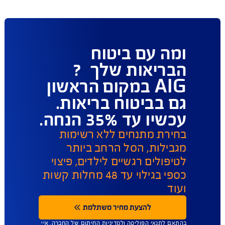
פעולות ושירות לקוחות
ו כאן לשירותכם במגוון ערוצים ודרכים ליצירת קשר על 
מנת לתת מענה מהיר
תביעות 
הפוליסות שלי