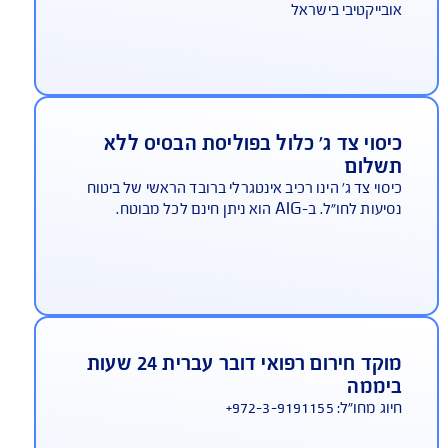
היתרונות שלך ב-AIG
AIG משלמת תביעות הכי מהר בישראל
ביטוח נסיעות לחו"ל
שנה אחר שנה זוכה AIG במקום הראשון באיכות
ירות בתביעות, במדד משרד האוצר - המדד הכי
בייקטיבי בישראל