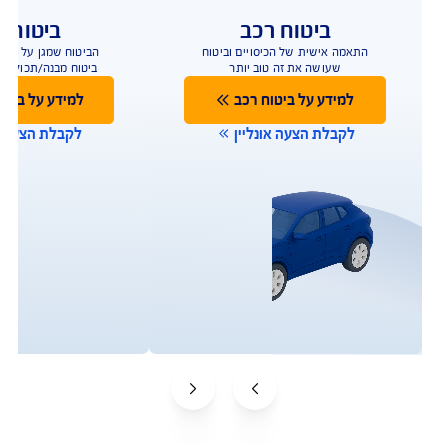
ביטוח רכב
ביטוח ד
התאמה אישית של הכיסויים וביטוח
הביטוח שמגן על הבית
שעושה את זה טוב יותר
ביטוח מבנה/תכולה 
למידע נוסף
למידע נוס