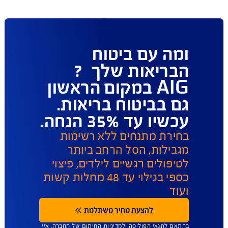
פעולות ושירות לקוחות
ו כאן לשירותכם במגוון ערוצים ודרכים ליצירת קשר על 
מנת לתת מענה מהיר
תביעות 
הפוליסות שלי