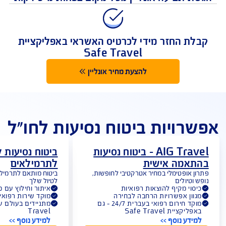
מקום ראשון בתשלום תביעות
 תביעה אונליין מכל מקום בפחות מ-5 דקות
לת החזר מידי לכרטיס האשראי באפליקציית
Safe Travel
להצעת מחיר אונליין
רויות ביטוח נסיעות לחו"ל