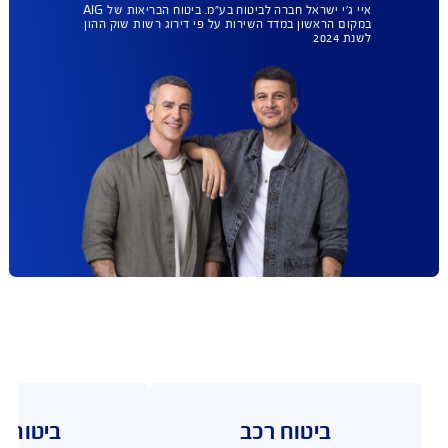
ומה עם ביטוח
הבריאות שלך ?
AIG במקום הראשון
גם בביטוח בריאות.
עכשיו עד 35% הנחה.
בחירת מתנחים ללא רשימות
מגבילות, הסל הרחב ביותר