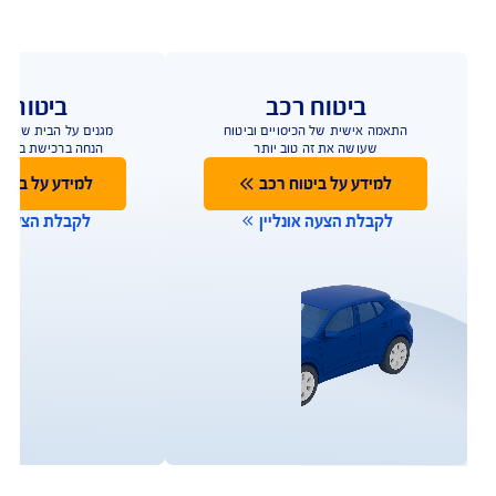
ביטוח רכב
ביטוח ד
התאמה אישית של הכיסויים וביטוח
הביטוח שמגן על הבית
שעושה את זה טוב יותר
ביטוח מבנה/תכולה 
למידע על ביטוח רכב
למידע על ביטו
לקבלת הצעה אונליין
לקבלת הצעה או