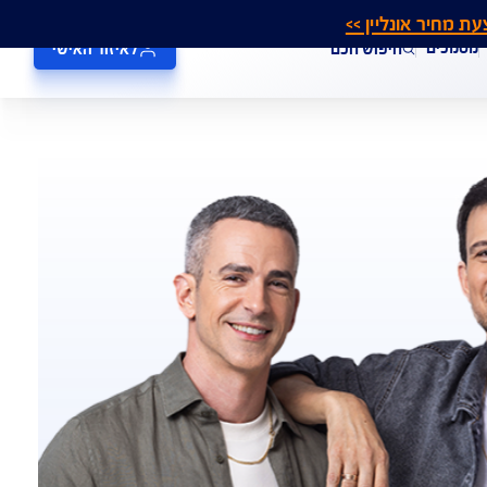
אונליין >>
חיפוש חכם
לאיזור האישי