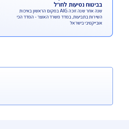
 שלך ב-AIG
משלמת תביעות הכי מהר בישראל
כיסוי צ
סיעות לחו"ל
תשלום
שנה אחר שנה זוכה AIG במקום הראשון באיכות
כיסוי צד ג
יעות, במדד משרד האוצר - המדד הכי
נסיעות לחו"ל. ב-AIG הוא ני
בישראל