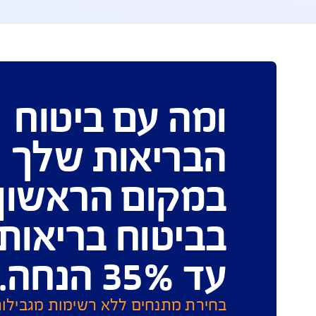
פעו
אנחנו כאן לשירותכם במ
תביעות 
הפוליס