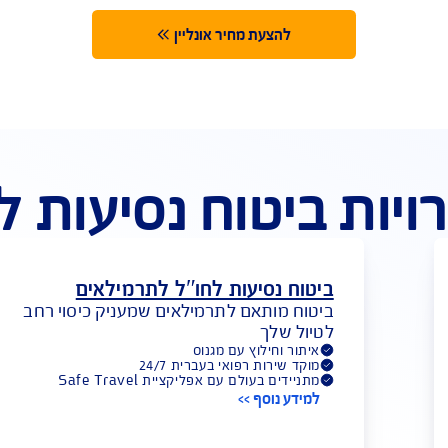
גשת תביעה אונליין מכל מקום
קב
בפחות מ-5 דקות
להצעת מחיר אונליין
ביטוח נסיעות לחו