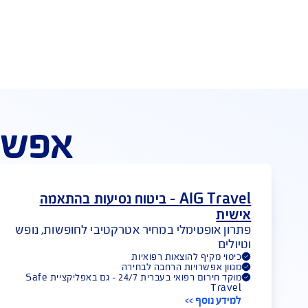
ה
קום ראשון בתשלום תביעות
אפשרויות 