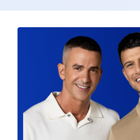
 והורדת מסמכים