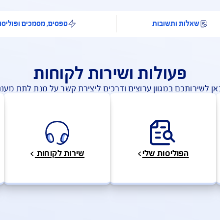
להצעת מחיר בהתאמה אישית
ובות
טפסים, מסמכים ופוליסות