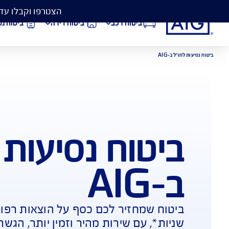
הצטרפו וקבלו עד 50% הנחה בביטוח המקיף לרכב, וגם כיסוי פגושים ב- 99 ₪
ביטוח רכב
ביטוח דירה
ביטוח נסיעות לחו״ל
וח נסיעות לחו"
הורדת מסמכי ביטוח רכב
הצ
ביטוח בריאות
פתי