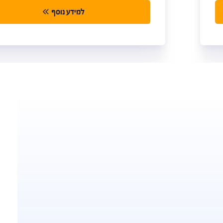
ביטוח נסיעות ללקוחות MAX
מערך כיסויים מורחב והטבות מיוחדות ללקוח
max
למידע נוסף