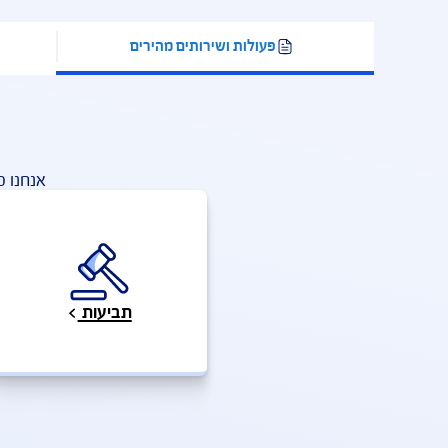
פעולות ושירותים מהירים
שאלות ותש