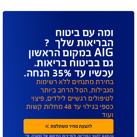
פעולות ושירות לקוחות
ו כאן לשירותכם במגוון ערוצים ודרכים ליצירת קשר על 
מנת לתת מענה מהיר
תביעות 
הפוליסות שלי