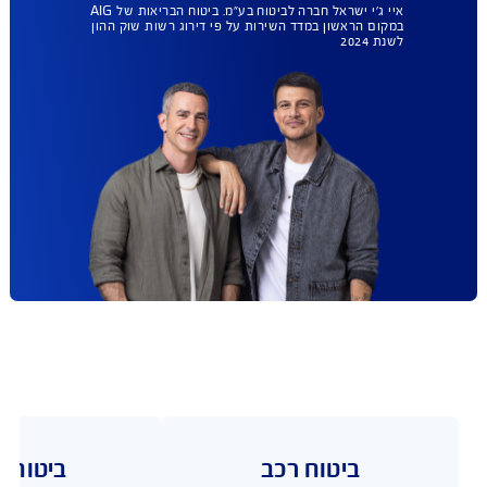
ומה עם ביטוח
הבריאות שלך ?
AIG במקום הראשון
גם בביטוח בריאות.
עכשיו עד 35% הנחה.
בחירת מתנחים ללא רשימות
מגבילות, הסל הרחב ביותר