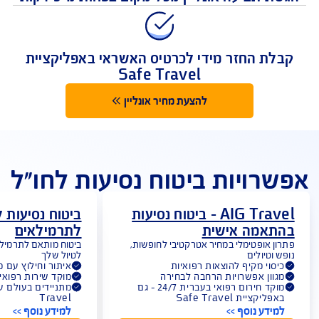
מקום ראשון בתשלום תביעות
 תביעה אונליין מכל מקום בפחות מ-5 דקות
לת החזר מידי לכרטיס האשראי באפליקציית
Safe Travel
להצעת מחיר אונליין
רויות ביטוח נסיעות לחו"ל