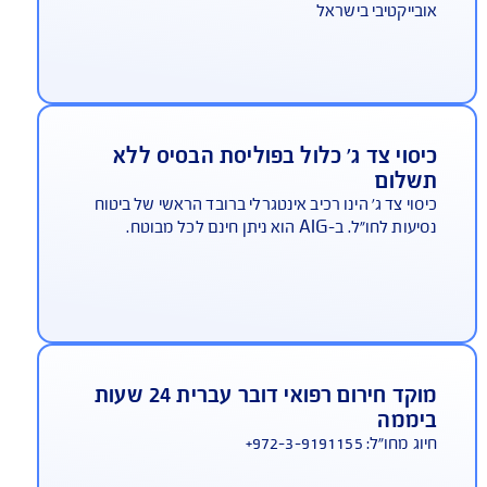
היתרונות שלך ב-AIG
AIG משלמת תביעות הכי מהר בישראל
ביטוח נסיעות לחו"ל
שנה אחר שנה זוכה AIG במקום הראשון באיכות
ירות בתביעות, במדד משרד האוצר - המדד הכי
בייקטיבי בישראל