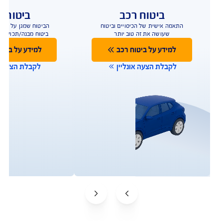
ביטוח רכב
ביטוח ד
התאמה אישית של הכיסויים וביטוח
הביטוח שמגן על הבית
שעושה את זה טוב יותר
ביטוח מבנה/תכולה 
למידע נוסף
למידע נוס