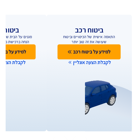
ביטוח רכב
ביטוח ד
התאמה אישית של הכיסויים וביטוח
הביטוח שמגן על הבית
שעושה את זה טוב יותר
ביטוח מבנה/תכולה 
למידע על ביטוח רכב
למידע על ביטו
לקבלת הצעה אונליין
לקבלת הצעה או