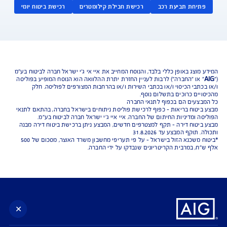
נו כאן לשירותכם בכל דבר
ועניין