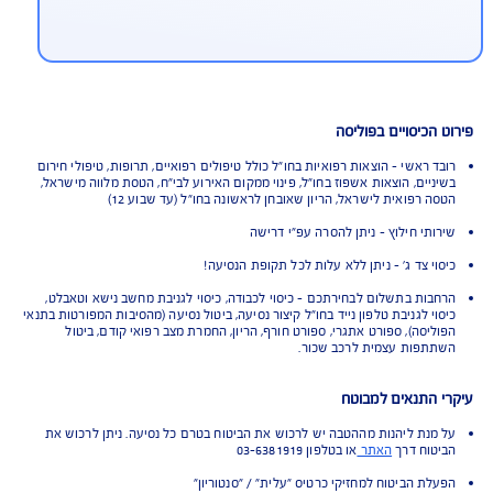
חזיקי כרטיס ישראכרט נהנים מכיסויים
וספים בחינם עבור כל תקופת הנסיעה:
כוב טיסה, החזרת ילדים לישראל, המשך טיפול
שראל עקב תאונה
כיסויים בפוליסה
ראשי - הוצאות רפואיות בחו"ל כולל טיפולים רפואיים, תרופות, טיפולי חירום
יים, הוצאות אשפוז בחו"ל, פינוי ממקום האירוע לבי"ח, הטסת מלווה מישראל,