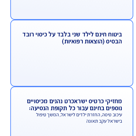
14 ימי ביטוח חינם עבור ההרחבות הבאות
ילוץ והצלה, ספורט אתגרי וכבודה
כישת ביטוח לכל תקופת הנסיעה, לזכאים בהתאם
קנון
יטוח חינם לילד שני בלבד על כיסוי רובד
בסיס (הוצאות רפואיות)