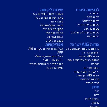
הורדת מסמכי ביטוח רכב
הצעת מחיר לביטוח רכב
צעת מחיר לביטוח דירה
ביטוח נסיעות לחו"ל
ביטוח בריאות
יחת תביעת רכב
רכישת חבילת קילומטרים
רכישת ביטוח יומי
צג באופן כללי בלבד, והנוסח המחייב את איי אי ג'י ישראל חברה לביטוח בע"מ
או "החברה") לרבות לעניין החזרת יתרת ההלוואה הוא הנוסח המופיע בפוליסה
תבי הכיסוי ו/או בכתבי השירות ו/או בהרחבות המצורפים לפוליסה. חלק
ים כרוכים בתשלום נוסף.
עים הם בכפוף לתנאי החברה
טוח בריאות - כפוף לרכישת פוליסת ניתוחים בישראל בחברה, בהתאם לתנאי
ומדיניות החיתום של החברה. איי איי ג'י ישראל חברה לביטוח בע"מ.
טוח דירה - תקף למצטרפים חדשים, המבצע ניתן ברכישת ביטוח דירה מבנה