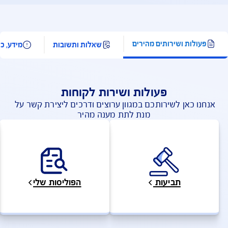
זה ו/או שטחים שבשליטה ו/או בניהול הרשות הפלסטינית.
בך, רשימת המדינות המוחרגות עשויה להתעדכן מעת לעת.
פעילויות המוגדרות כספורט אתגרי
פעילויות המוגדרות כספורט חורף
פעילויות המוחרגות מהכיסוי הביטוחי
מדינות בהן לא חל כיסוי איתור חילוץ והצלה