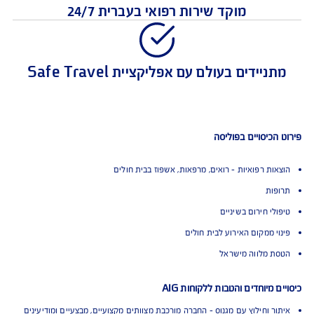
איתור וחילוץ עם מגנוס
מוקד שירות רפואי בעברית 24/7
יידים בעולם עם אפליקציית Safe Travel
כיסויים בפוליסה
ות רפואיות - רואים, מרפאות, אשפוז בבית חולים
ות