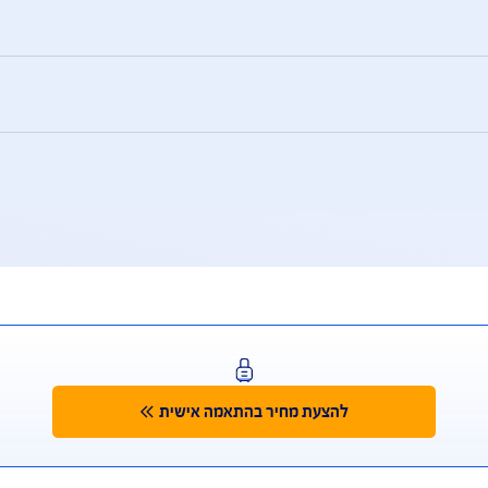
מידע אודות פעילויות
מידע אודות פעילויות
יבריה, סודאן, סוריה, סעודיה, תימן, איראן, לבנון, צפון קוריאה, 
יטה ו/או בניהול הרשות הפלסטינית.