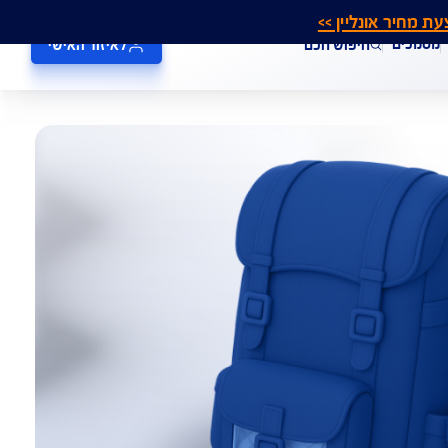
אונליין >>
חיפוש חכם
לאיזור האישי