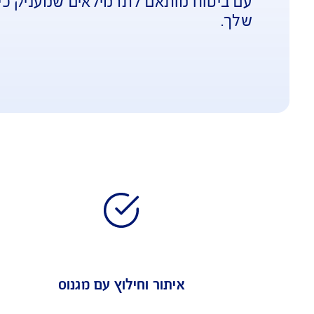
 מחכה לך, בין אם זה דרום אמריקה, המזרח
 מותאם לתרמילאים שמעניק כיסוי רחב לטיו