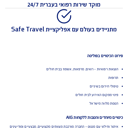
איתור וחילוץ עם מגנוס
מוקד שירות רפואי בעברית 24/7
יידים בעולם עם אפליקציית Safe Travel
כיסויים בפוליסה
ות רפואיות - רואים, מרפאות, אשפוז בבית חולים
ות