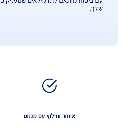
 מחכה לך, בין אם זה דרום אמריקה, המזרח
 מותאם לתרמילאים שמעניק כיסוי רחב לטיו