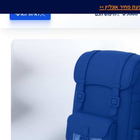
אונליין >>
חיפוש חכם
לאיזור האישי