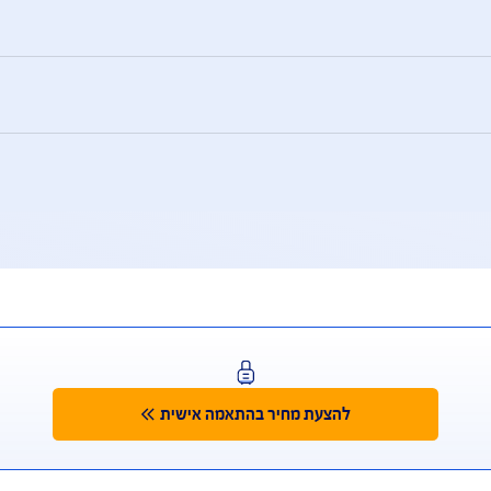
מידע אודות פעילויות
מידע אודות פעילויות
יבריה, סודאן, סוריה, סעודיה, תימן, איראן, לבנון, צפון קוריאה, 
יטה ו/או בניהול הרשות הפלסטינית.